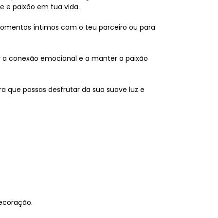
e e paixão em tua vida.
momentos íntimos com o teu parceiro ou para
er a conexão emocional e a manter a paixão
a que possas desfrutar da sua suave luz e
ecoração.