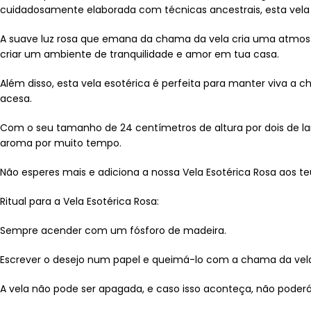
cuidadosamente elaborada com técnicas ancestrais, esta vela 
A suave luz rosa que emana da chama da vela cria uma atmos
criar um ambiente de tranquilidade e amor em tua casa.
Além disso, esta vela esotérica é perfeita para manter viva a
acesa.
Com o seu tamanho de 24 centímetros de altura por dois de lar
aroma por muito tempo.
Não esperes mais e adiciona a nossa Vela Esotérica Rosa aos te
Ritual para a Vela Esotérica Rosa:
Sempre acender com um fósforo de madeira.
Escrever o desejo num papel e queimá-lo com a chama da vel
A vela não pode ser apagada, e caso isso aconteça, não poder