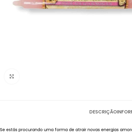
Clique para ampliar
DESCRIÇÃO
INFOR
Se estás procurando uma forma de atrair novas energias amoros