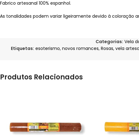
Fabrico artesanal 100% espanhol.
As tonalidades podem variar ligeiramente devido à coloração a
Categorias:
Vela d
Etiquetas:
esoterismo
,
novos romances
,
Rosas
,
vela artes
Produtos Relacionados