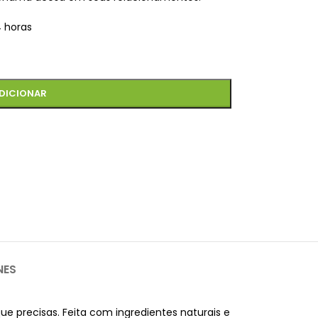
4 horas
DICIONAR
NES
e precisas. Feita com ingredientes naturais e