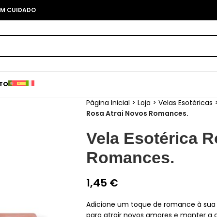
COM CUIDADO
TO
Página Inicial
>
Loja
>
Velas Esotéricas
Rosa Atrai Novos Romances.
Vela Esotérica R
Romances.
1,45
€
Adicione um toque de romance à sua v
para atrair novos amores e manter a