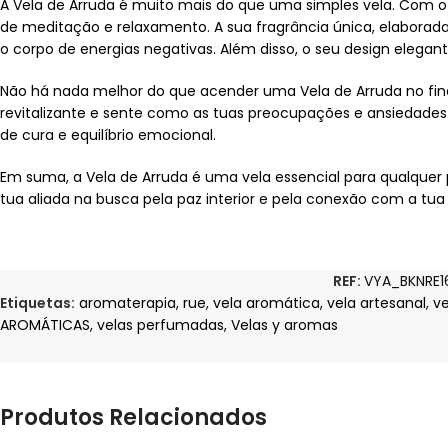
A Vela de Arruda é muito mais do que uma simples vela. Com o
de meditação e relaxamento. A sua fragrância única, elaborada
o corpo de energias negativas. Além disso, o seu design elega
Não há nada melhor do que acender uma Vela de Arruda no final
revitalizante e sente como as tuas preocupações e ansiedades 
de cura e equilíbrio emocional.
Em suma, a Vela de Arruda é uma vela essencial para qualquer 
tua aliada na busca pela paz interior e pela conexão com a tua 
REF:
VYA_BKNRE1
Etiquetas:
aromaterapia
,
rue
,
vela aromática
,
vela artesanal
,
v
AROMÁTICAS
,
velas perfumadas
,
Velas y aromas
Produtos Relacionados