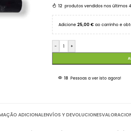
12
produtos vendidos nos últimos 
Adicione
25,00
€
ao carrinho e obt
-
+
A
18
Pessoas a ver isto agora!
MAÇÃO ADICIONAL
ENVÍOS Y DEVOLUCIONES
VALORACIO