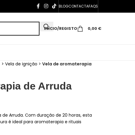
BLOG
CONTACTA
FAQS
INÍCIO/REGISTO
0,00
€
s
>
Vela de ignição
>
Vela de aromaterapia
rapia de Arruda
a de Arruda. Com duração de 20 horas, esta
ura é ideal para aromaterapia e rituais