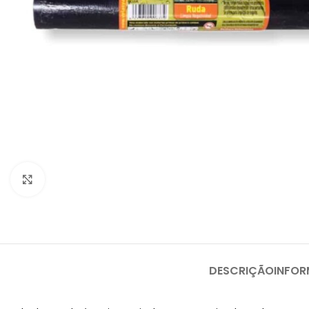
Clique para ampliar
DESCRIÇÃO
INFOR