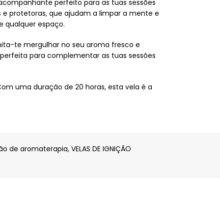
o acompanhante perfeito para as tuas sessões
s e protetoras, que ajudam a limpar a mente e
ce qualquer espaço.
rmita-te mergulhar no seu aroma fresco e
é perfeita para complementar as tuas sessões
 Com uma duração de 20 horas, esta vela é a
ção de aromaterapia
,
VELAS DE IGNIÇÃO