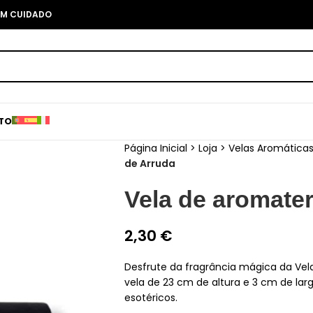
COM CUIDADO
TO
Página Inicial
>
Loja
>
Velas Aromática
de Arruda
Vela de aromate
2,30
€
Desfrute da fragrância mágica da Vel
vela de 23 cm de altura e 3 cm de larg
esotéricos.