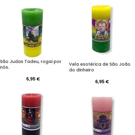
São Judas Tadeu, rogai por
Vela esotérica de São João
nós.
do dinheiro
6,95
€
6,95
€