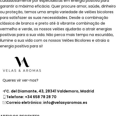
cuidadosamente por especialistas em energia positiva para
garantir a máxima eficácia. Quer procure amor, saúde, dinheiro
ou proteção, temos uma ampla variedade de velões bicolores
para satisfazer as suas necessidades. Desde a combinação
clássica de branco e preto até à vibrante combinação de
vermelho e verde, os nossos velões ajudarão a atrair energias
positivas para a sua vida. Não perca mais tempo na escuridão,
ilumine a sua vida com os nossos Velões Bicolores e atraia a
energia positiva para si!
Queres vir ver-nos?
C. del Diamante, 43, 28341 Valdemoro, Madrid
Telefone: +34 658 78 28 70
Correio eletrónico: info@velasyaromas.es