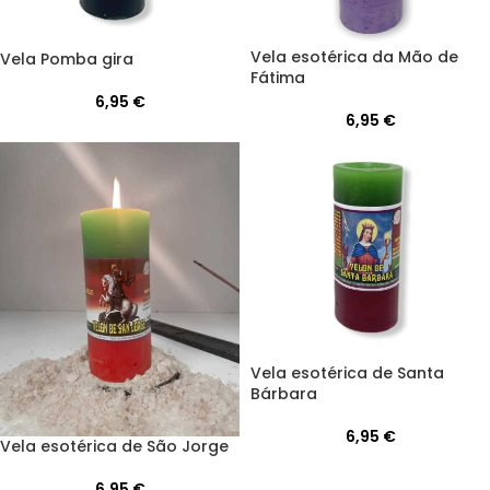
Vela esotérica da Mão de
Vela Pomba gira
Fátima
6,95
€
6,95
€
Vela esotérica de Santa
Bárbara
6,95
€
Vela esotérica de São Jorge
6,95
€