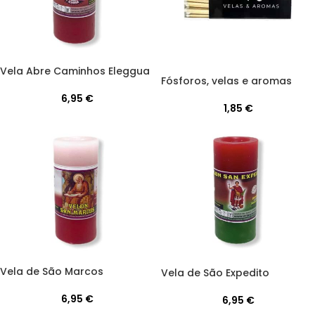
Vela Abre Caminhos Eleggua
Fósforos, velas e aromas
6,95
€
1,85
€
Vela de São Marcos
Vela de São Expedito
6,95
€
6,95
€