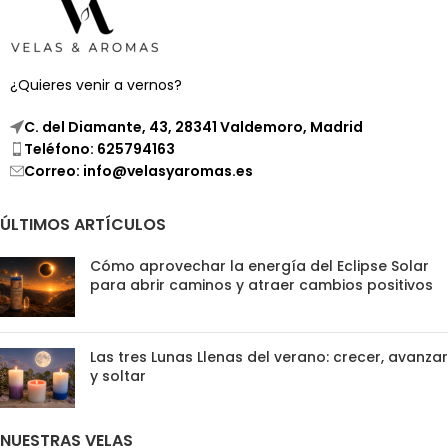
¿Quieres venir a vernos?
C. del Diamante, 43, 28341 Valdemoro, Madrid
Teléfono: 625794163
Correo: info@velasyaromas.es
ÚLTIMOS ARTÍCULOS
Cómo aprovechar la energía del Eclipse Solar
para abrir caminos y atraer cambios positivos
Las tres Lunas Llenas del verano: crecer, avanzar
y soltar
NUESTRAS VELAS