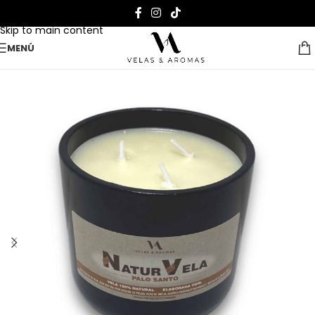
Skip to navigation
Skip to main content
MENÚ