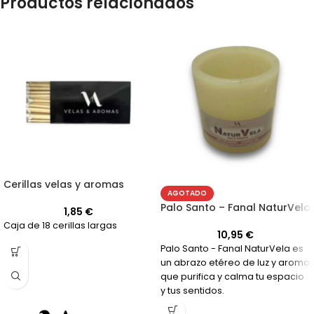
Productos relacionados
Cerillas velas y aromas
AGOTADO
Palo Santo – Fanal NaturVela
1,85
€
Caja de 18 cerillas largas
10,95
€
Palo Santo - Fanal NaturVela es
un abrazo etéreo de luz y aroma
que purifica y calma tu espacio
y tus sentidos.