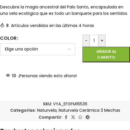
Descubre la magia ancestral del Palo Santo, encapsulada en
una vela ecológica que es todo un banquete para los sentidos.
8
Artículos vendidos en las últimas 4 horas
COLOR
-
+
AÑADIR AL
CARRITO
10
¡Personas viendo esto ahora!
SKU:
VYA_EFGFM16536
Categorías:
Naturvela
,
Naturvela Cerámica 3 Mechas
Compartir: