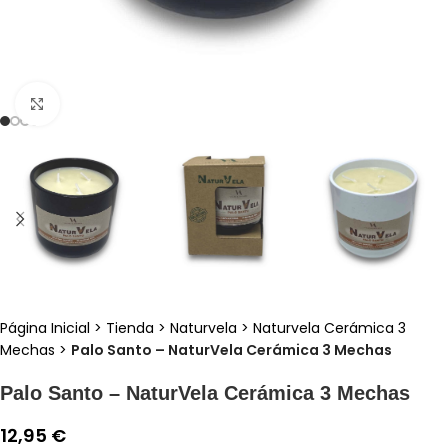
Clic para ampliar
Página Inicial
>
Tienda
>
Naturvela
>
Naturvela Cerámica 3
Mechas
>
Palo Santo – NaturVela Cerámica 3 Mechas
Palo Santo – NaturVela Cerámica 3 Mechas
12,95
€