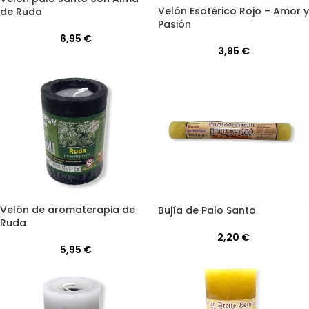
Velón Esotérico Rojo – Amor y
de Ruda
Pasión
6,95
€
3,95
€
Velón de aromaterapia de
Bujía de Palo Santo
Ruda
2,20
€
5,95
€