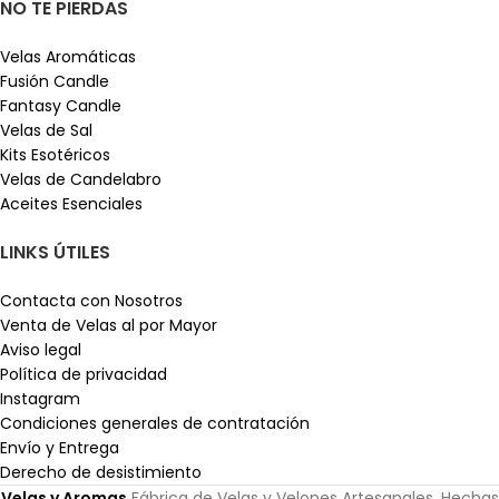
NO TE PIERDAS
Velas Aromáticas
Fusión Candle
Fantasy Candle
Velas de Sal
Kits Esotéricos
Velas de Candelabro
Aceites Esenciales
LINKS ÚTILES
Contacta con Nosotros
Venta de Velas al por Mayor
Aviso legal
Política de privacidad
Instagram
Condiciones generales de contratación
Envío y Entrega
Derecho de desistimiento
Velas y Aromas
Fábrica de Velas y Velones Artesanales. Hechas