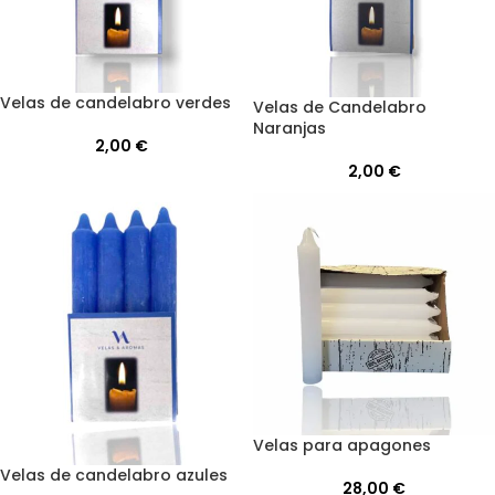
Velas de candelabro verdes
Velas de Candelabro
Naranjas
2,00
€
2,00
€
Velas para apagones
Velas de candelabro azules
28,00
€