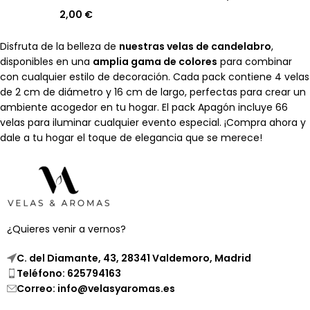
2,00
€
Disfruta de la belleza de
nuestras velas de candelabro
,
disponibles en una
amplia gama de colores
para combinar
con cualquier estilo de decoración. Cada pack contiene 4 velas
de 2 cm de diámetro y 16 cm de largo, perfectas para crear un
ambiente acogedor en tu hogar. El pack Apagón incluye 66
velas para iluminar cualquier evento especial. ¡Compra ahora y
dale a tu hogar el toque de elegancia que se merece!
¿Quieres venir a vernos?
C. del Diamante, 43, 28341 Valdemoro, Madrid
Teléfono: 625794163
Correo: info@velasyaromas.es