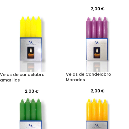
2,00
€
Velas de Candelabro
Velas de candelabro
Moradas
amarillas
2,00
€
2,00
€