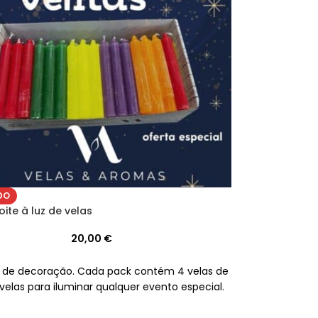
DO
ite à luz de velas
20,00
€
 de decoração. Cada pack contém 4 velas de
elas para iluminar qualquer evento especial.