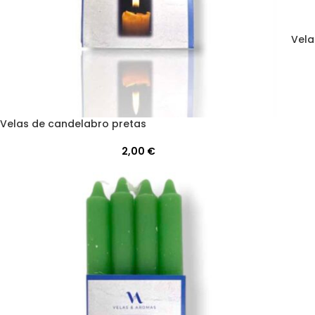
Vela
Velas de candelabro pretas
2,00
€