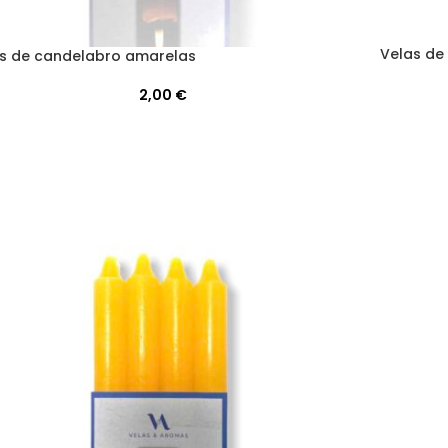
Velas de
s de candelabro amarelas
2,00
€