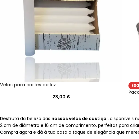
Velas para cortes de luz
ES
Paco
28,00
€
Desfruta da beleza das
nossas velas de castiçal
, disponíveis
2 cm de diâmetro e 16 cm de comprimento, perfeitas para criar
Compra agora e dá à tua casa o toque de elegância que mere