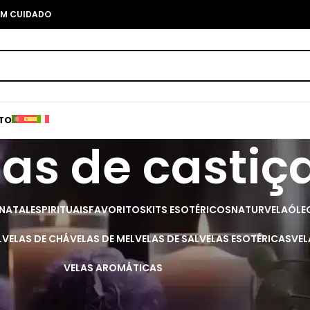
COM CUIDADO
TO
as de castiça
 NATAL
ESPIRITUAIS
FAVORITOS
KITS ESOTÉRICOS
NATURVELA
ÓLE
L
VELAS DE CHÁ
VELAS DE MEL
VELAS DE SAL
VELAS ESOTÉRICAS
VEL
VELAS AROMÁTICAS
egantes velas tealight em diferentes