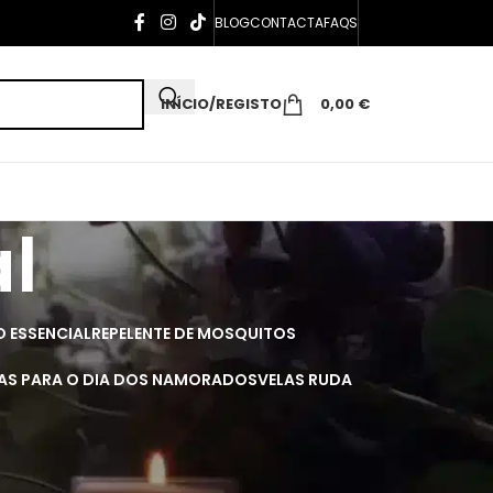
BLOG
CONTACTA
FAQS
INÍCIO/REGISTO
0,00
€
l
O ESSENCIAL
REPELENTE DE MOSQUITOS
AS PARA O DIA DOS NAMORADOS
VELAS RUDA
 cores!