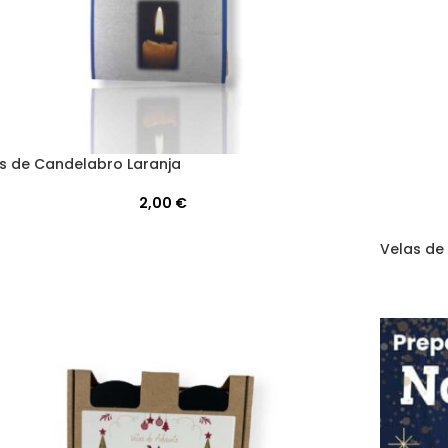
s de Candelabro Laranja
2,00
€
Velas de