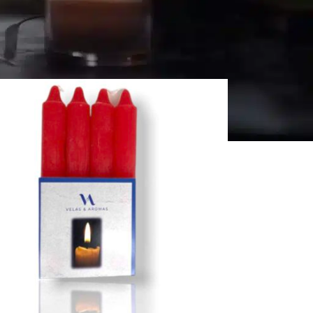
r
Todos