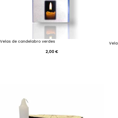
Velas de candelabro verdes
Vela
2,00
€