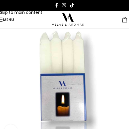
Skip to navigation
Skip to main content
MENU