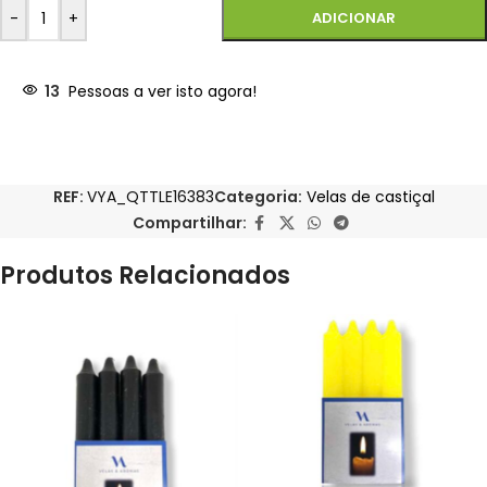
-
+
ADICIONAR
13
Pessoas a ver isto agora!
REF:
VYA_QTTLE16383
Categoria:
Velas de castiçal
Compartilhar:
Produtos Relacionados