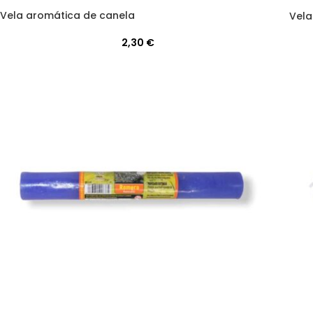
Vela aromática de canela
Vela
2,30
€