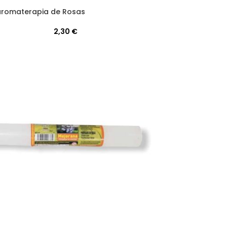
aromaterapia de Rosas
2,30
€