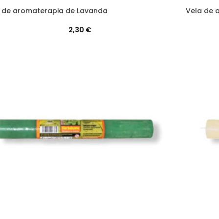
 de aromaterapia de Lavanda
Vela de 
2,30
€