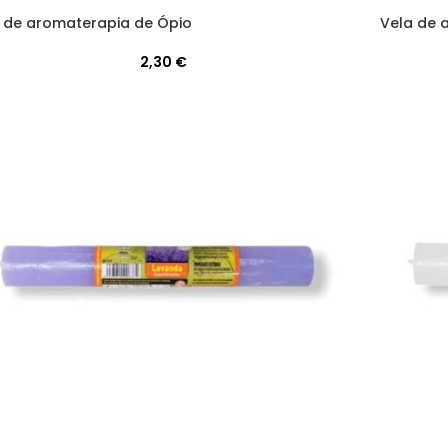
Vela de 
 de aromaterapia de Ópio
2,30
€