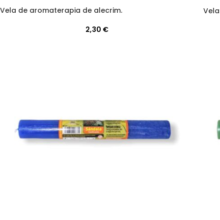
Vela de aromaterapia de alecrim.
Vela
2,30
€