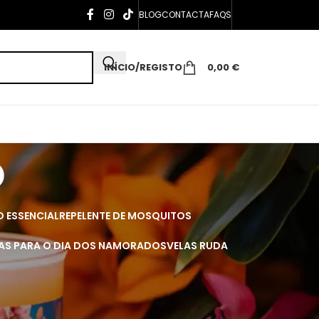
BLOG
CONTACTA
FAQS
INÍCIO/REGISTO
0,00
€
o
O ESSENCIAL
REPELENTE DE MOSQUITOS
AS PARA O DIA DOS NAMORADOS
VELAS RUDA
cm.