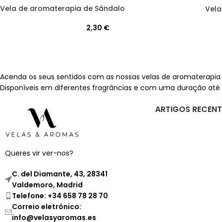
Vela de aromaterapia de Sândalo
Vela
2,30
€
Acenda os seus sentidos com as nossas velas de aromaterapia 
Disponíveis em diferentes fragrâncias e com uma duração até 
ARTIGOS RECENT
Queres vir ver-nos?
C. del Diamante, 43, 28341
Valdemoro, Madrid
Telefone: +34 658 78 28 70
Correio eletrónico:
info@velasyaromas.es