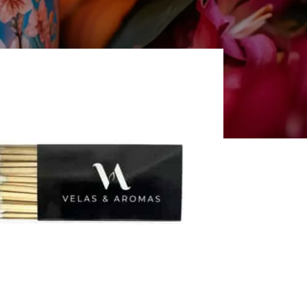
r
Todos