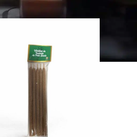
r
Todos