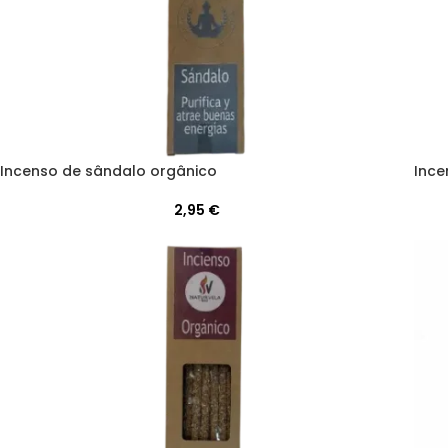
Incenso de sândalo orgânico
Ince
2,95
€