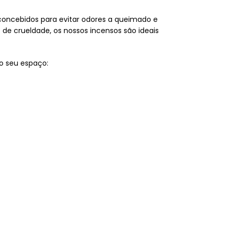
concebidos para evitar odores a queimado e
s de crueldade, os nossos incensos são ideais
o seu espaço: