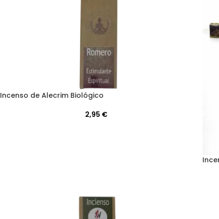
Incenso de Alecrim Biológico
2,95
€
Ince