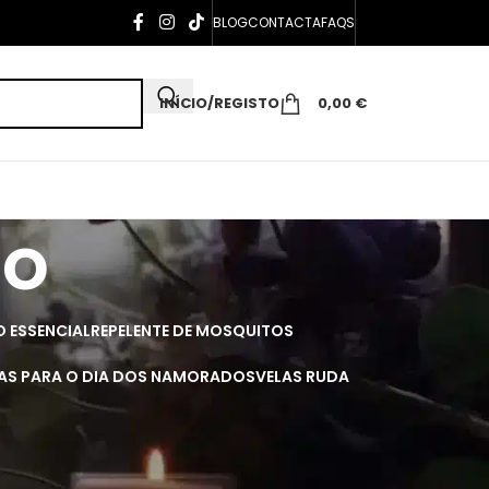
BLOG
CONTACTA
FAQS
INÍCIO/REGISTO
0,00
€
co
O ESSENCIAL
REPELENTE DE MOSQUITOS
AS PARA O DIA DOS NAMORADOS
VELAS RUDA