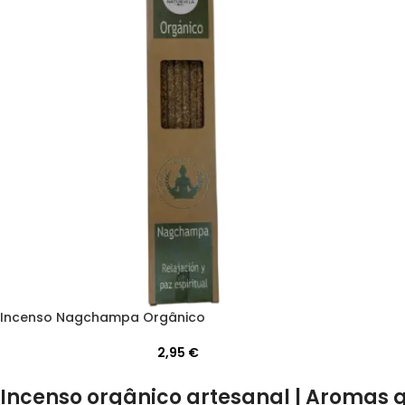
Incenso Nagchampa Orgânico
2,95
€
Incenso orgânico artesanal | Aromas