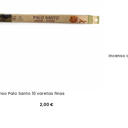
Incenso 
nso Palo Santo 10 varetas finas
2,00
€