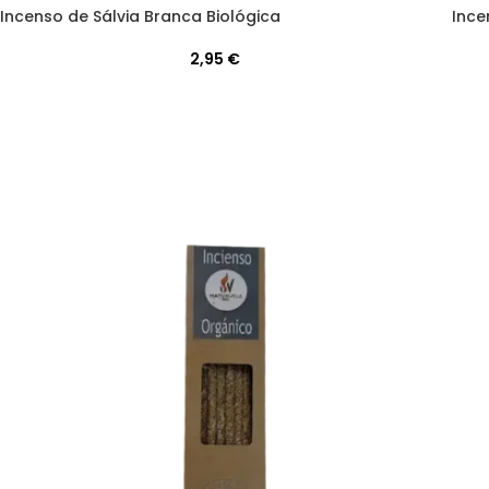
Incenso de Sálvia Branca Biológica
Ince
2,95
€