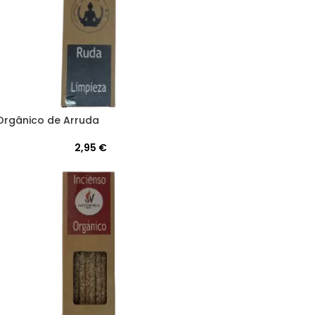
Orgânico de Arruda
2,95
€