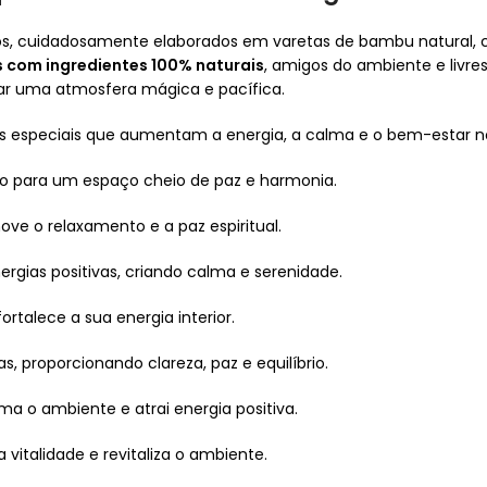
os, cuidadosamente elaborados em varetas de bambu natural, 
s com ingredientes 100% naturais
, amigos do ambiente e livre
iar uma atmosfera mágica e pacífica.
s especiais que aumentam a energia, a calma e o bem-estar n
o para um espaço cheio de paz e harmonia.
e o relaxamento e a paz espiritual.
ergias positivas, criando calma e serenidade.
talece a sua energia interior.
s, proporcionando clareza, paz e equilíbrio.
a o ambiente e atrai energia positiva.
 vitalidade e revitaliza o ambiente.