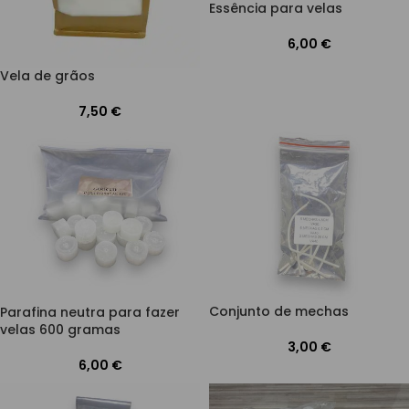
Essência para velas
6,00
€
Vela de grãos
7,50
€
Conjunto de mechas
Parafina neutra para fazer
velas 600 gramas
3,00
€
6,00
€