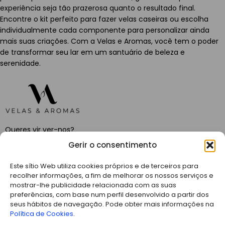
experiência seja tão prazerosa quanto o resultado final.
Encontre o kit perfeito para fazer velas caseiras ou escolha
individualmente cada componente para personalizar ainda
mais suas criações. Com a Velas e Aromas, você tem o poder
de transformar seu lar em um santuário de beleza e
serenidade.
Queres vir ver-nos?
Gerir o consentimento
C. del Diamante, 43, 28341 Valdemoro, Madrid
Telefone: +34 658 78 28 70
Este sítio Web utiliza cookies próprios e de terceiros para
Correio eletrónico: info@velasyaromas.es
recolher informações, a fim de melhorar os nossos serviços e
mostrar-lhe publicidade relacionada com as suas
preferências, com base num perfil desenvolvido a partir dos
ARTIGOS RECENTES
seus hábitos de navegação. Pode obter mais informações na
Política de Cookies
.
AS NOSSAS VELAS