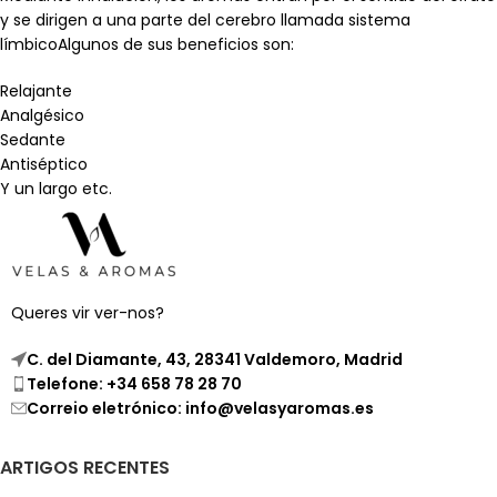
y se dirigen a una parte del cerebro llamada sistema
límbicoAlgunos de sus beneficios son:
Relajante
Analgésico
Sedante
Antiséptico
Y un largo etc.
Queres vir ver-nos?
C. del Diamante, 43, 28341 Valdemoro, Madrid
Telefone: +34 658 78 28 70
Correio eletrónico: info@velasyaromas.es
ARTIGOS RECENTES