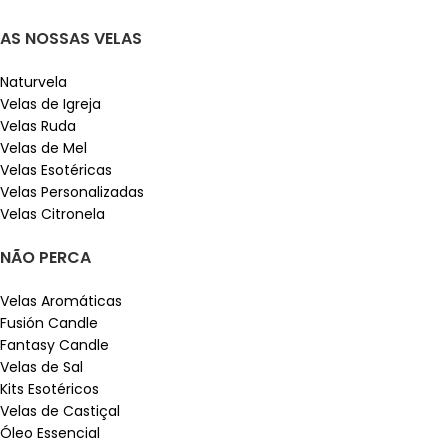
AS NOSSAS VELAS
Naturvela
Velas de Igreja
Velas Ruda
Velas de Mel
Velas Esotéricas
Velas Personalizadas
Velas Citronela
NÃO PERCA
Velas Aromáticas
Fusión Candle
Fantasy Candle
Velas de Sal
Kits Esotéricos
Velas de Castiçal
Óleo Essencial