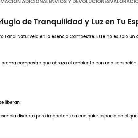
RMACIÓN ADICIONAL
ENVÍOS Y DEVOLUCIONES
VALORACI
ugio de Tranquilidad y Luz en Tu Es
ro Fanal NaturVela en la esencia Campestre. Este no es solo un 
un aroma campestre que abraza el ambiente con una sensación d
e liberan.
esencia discreta pero impactante a cualquier espacio en el que