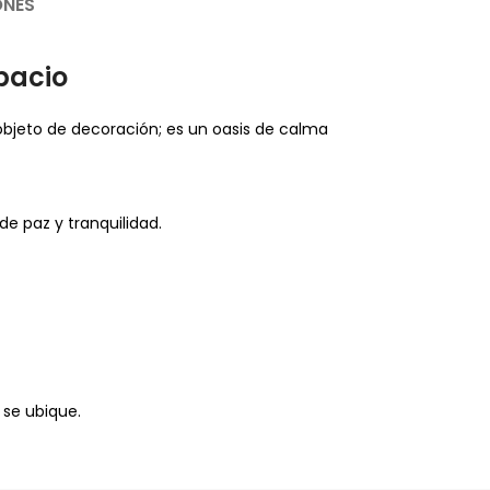
ONES
pacio
objeto de decoración; es un oasis de calma
e paz y tranquilidad.
 se ubique.