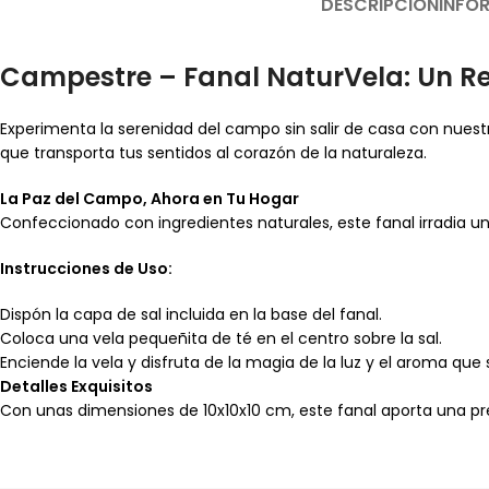
DESCRIPCIÓN
INFO
Campestre – Fanal NaturVela: Un Ref
Experimenta la serenidad del campo sin salir de casa con nuest
que transporta tus sentidos al corazón de la naturaleza.
La Paz del Campo, Ahora en Tu Hogar
Confeccionado con ingredientes naturales, este fanal irradia 
Instrucciones de Uso:
Dispón la capa de sal incluida en la base del fanal.
Coloca una vela pequeñita de té en el centro sobre la sal.
Enciende la vela y disfruta de la magia de la luz y el aroma que s
Detalles Exquisitos
Con unas dimensiones de 10x10x10 cm, este fanal aporta una pr