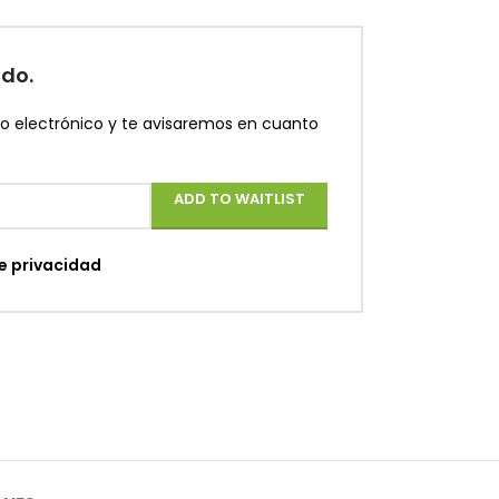
ado.
eo electrónico y te avisaremos en cuanto
ADD TO WAITLIST
de privacidad