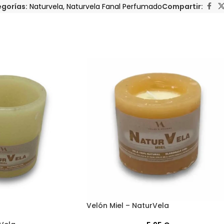
gorías:
Naturvela
,
Naturvela Fanal Perfumado
Compartir:
Velón Miel – NaturVela