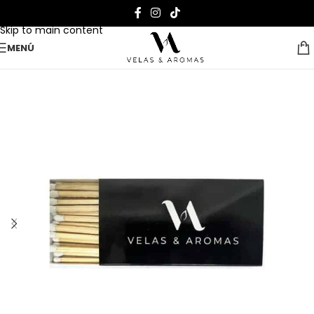
Skip to navigation
Skip to main content
MENÚ