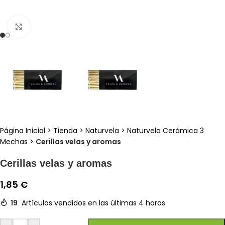
Clic para ampliar
Página Inicial
>
Tienda
>
Naturvela
>
Naturvela Cerámica 3
Mechas
>
Cerillas velas y aromas
Cerillas velas y aromas
1,85
€
19
Artículos vendidos en las últimas 4 horas