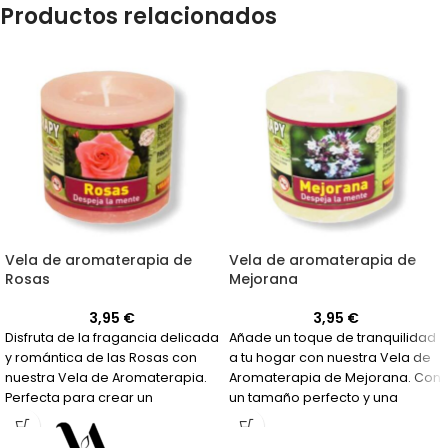
Productos relacionados
Vela de aromaterapia de
Vela de aromaterapia de
Rosas
Mejorana
3,95
€
3,95
€
Disfruta de la fragancia delicada
Añade un toque de tranquilidad
y romántica de las Rosas con
a tu hogar con nuestra Vela de
nuestra Vela de Aromaterapia.
Aromaterapia de Mejorana. Con
Perfecta para crear un
un tamaño perfecto y una
ambiente relajante y aromático.
fragancia relajante, es ideal
para sesiones de aromaterapia