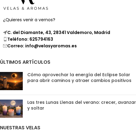
y meditación en casa.
¿Quieres venir a vernos?
C. del Diamante, 43, 28341 Valdemoro, Madrid
Teléfono: 625794163
Correo: info@velasyaromas.es
ÚLTIMOS ARTÍCULOS
Cómo aprovechar la energía del Eclipse Solar
para abrir caminos y atraer cambios positivos
Las tres Lunas Llenas del verano: crecer, avanzar
y soltar
NUESTRAS VELAS