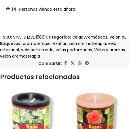
14
¡Personas viendo esto ahora!
SKU:
VYA_JHZVD15691
Categorías:
Velas Aromáticas
,
Velón XL
Etiquetas:
aromaterapia
,
Azahar
,
vela aromaterapia
,
vela
artesanal
,
vela perfumada
,
velas perfumadas
,
Velas y aromas
,
velón aromaterapia
Compartir:
Productos relacionados