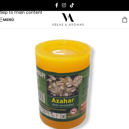
Skip to navigation
Skip to main content
MENÚ