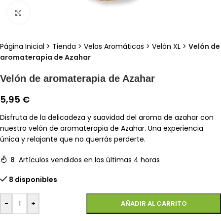
Clic para ampliar
Página Inicial
>
Tienda
>
Velas Aromáticas
>
Velón XL
>
Velón de
aromaterapia de Azahar
Velón de aromaterapia de Azahar
5,95
€
Disfruta de la delicadeza y suavidad del aroma de azahar con
nuestro velón de aromaterapia de Azahar. Una experiencia
única y relajante que no querrás perderte.
8
Artículos vendidos en las últimas 4 horas
8 disponibles
-
+
AÑADIR AL CARRITO