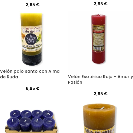
3,95
€
3,95
€
Velón palo santo con Alma
Velón Esotérico Rojo – Amor y
de Ruda
Pasión
6,95
€
3,95
€