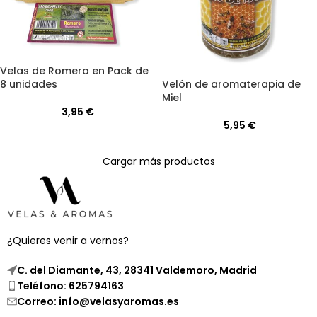
Velas de Romero en Pack de
Velón de aromaterapia de
8 unidades
Miel
3,95
€
5,95
€
Cargar más productos
¿Quieres venir a vernos?
C. del Diamante, 43, 28341 Valdemoro, Madrid
Teléfono: 625794163
Correo: info@velasyaromas.es