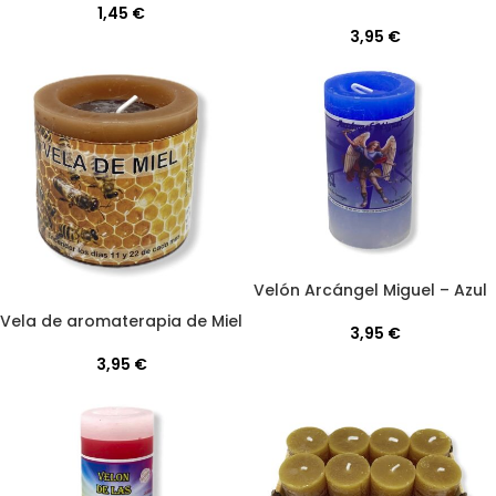
1,45
€
3,95
€
Velón Arcángel Miguel – Azul
Vela de aromaterapia de Miel
3,95
€
3,95
€