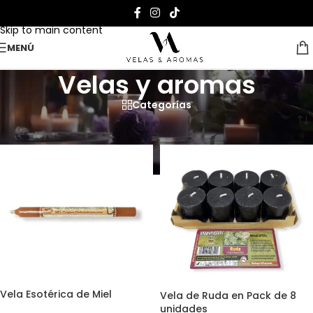
Skip to navigation
Skip to main content
MENÚ
Velas y aromas
Categorías
Página Inicial
>
Velas y aromas
Vela Esotérica de Miel
Vela de Ruda en Pack de 8
unidades