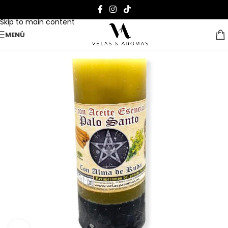
Skip to navigation
Skip to main content
MENÚ