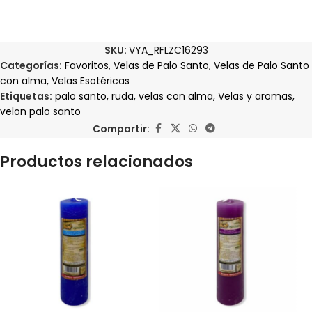
SKU:
VYA_RFLZC16293
Categorías:
Favoritos
,
Velas de Palo Santo
,
Velas de Palo Santo
con alma
,
Velas Esotéricas
Etiquetas:
palo santo
,
ruda
,
velas con alma
,
Velas y aromas
,
velon palo santo
Compartir:
Productos relacionados