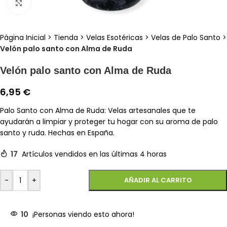
Clic para ampliar
Página Inicial
>
Tienda
>
Velas Esotéricas
>
Velas de Palo Santo
>
Velón palo santo con Alma de Ruda
Velón palo santo con Alma de Ruda
6,95
€
Palo Santo con Alma de Ruda: Velas artesanales que te
ayudarán a limpiar y proteger tu hogar con su aroma de palo
santo y ruda. Hechas en España.
17
Artículos vendidos en las últimas 4 horas
-
+
AÑADIR AL CARRITO
10
¡Personas viendo esto ahora!