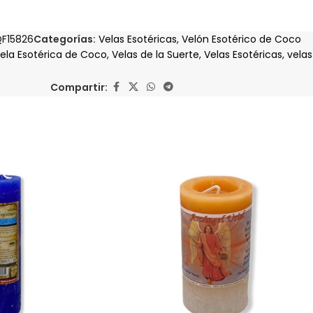
F15826
Categorías:
Velas Esotéricas
,
Velón Esotérico de Coco
ela Esotérica de Coco
,
Velas de la Suerte
,
Velas Esotéricas
,
vela
Compartir: