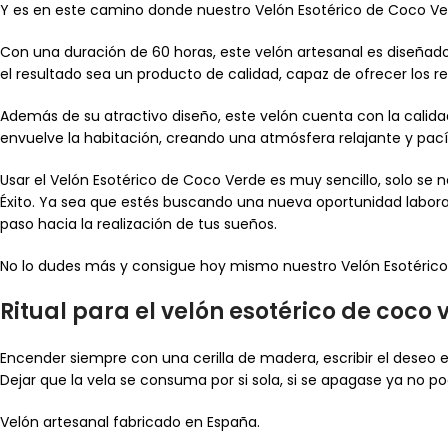
Y es en este camino donde nuestro Velón Esotérico de Coco Ver
Con una duración de 60 horas, este velón artesanal es diseñad
el resultado sea un producto de calidad, capaz de ofrecer los r
Además de su atractivo diseño, este velón cuenta con la calida
envuelve la habitación, creando una atmósfera relajante y pací
Usar el Velón Esotérico de Coco Verde es muy sencillo, solo se n
Éxito. Ya sea que estés buscando una nueva oportunidad labora
paso hacia la realización de tus sueños.
No lo dudes más y consigue hoy mismo nuestro Velón Esotérico 
Ritual para el velón esotérico de coco 
Encender siempre con una cerilla de madera, escribir el deseo 
Dejar que la vela se consuma por si sola, si se apagase ya no po
Velón artesanal fabricado en España.