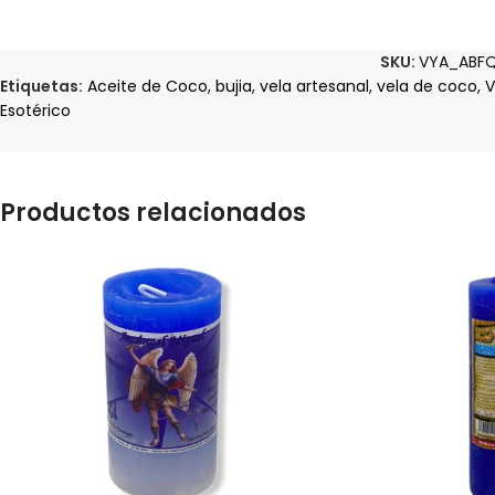
SKU:
VYA_ABFQ
Etiquetas:
Aceite de Coco
,
bujia
,
vela artesanal
,
vela de coco
,
V
Esotérico
Productos relacionados