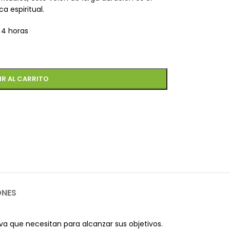
 espiritual.
 4 horas
IR AL CARRITO
ONES
iva que necesitan para alcanzar sus objetivos.