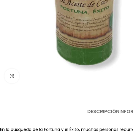
Clic para ampliar
DESCRIPCIÓN
INFO
En la búsqueda de la Fortuna y el Éxito, muchas personas recurren