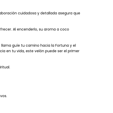
elaboración cuidadosa y detallada asegura que
frecer. Al encenderlo, su aroma a coco
u llama guíe tu camino hacia la Fortuna y el
 en tu vida, este velón puede ser el primer
itual.
ivos.