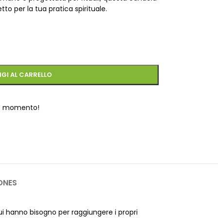
o per la tua pratica spirituale.
GI AL CARRELLO
o momento!
ONES
 cui hanno bisogno per raggiungere i propri