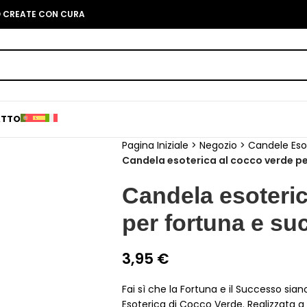
O CREATE CON CURA
ATTO
Pagina Iniziale
>
Negozio
>
Candele Eso
Candela esoterica al cocco verde pe
Candela esoteric
per fortuna e s
3,95
€
Fai sì che la Fortuna e il Successo sia
Esoterica di Cocco Verde. Realizzata a