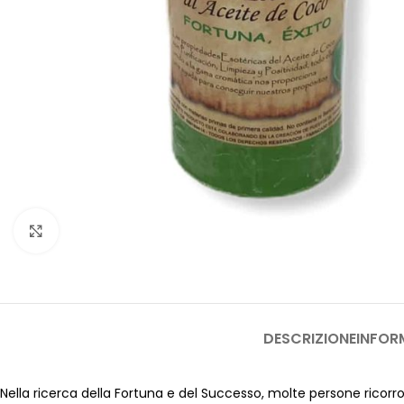
Clicca per ingrandire
DESCRIZIONE
INFOR
Nella ricerca della Fortuna e del Successo, molte persone ricorrono