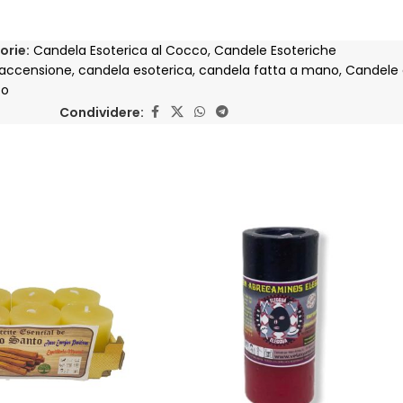
orie:
Candela Esoterica al Cocco
,
Candele Esoteriche
 accensione
,
candela esoterica
,
candela fatta a mano
,
Candele 
co
Condividere: