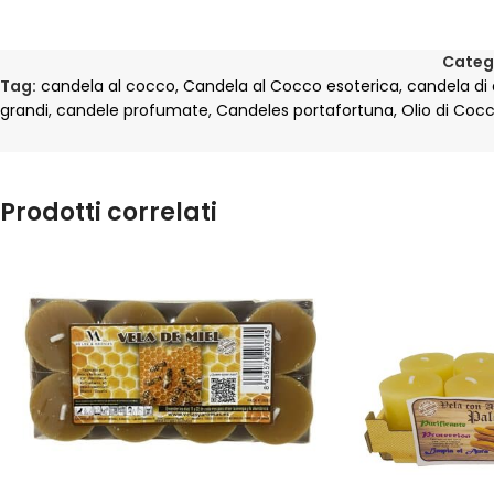
Categ
Tag:
candela al cocco
,
Candela al Cocco esoterica
,
candela di
grandi
,
candele profumate
,
Candeles portafortuna
,
Olio di Coc
Prodotti correlati