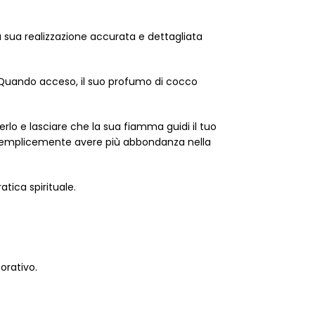
a sua realizzazione accurata e dettagliata
e. Quando acceso, il suo profumo di cocco
rlo e lasciare che la sua fiamma guidi il tuo
i semplicemente avere più abbondanza nella
tica spirituale.
orativo.