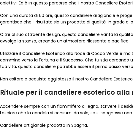
obiettivi. Ed è in questo percorso che il nostro Candeliere Esote
Con una durata di 60 ore, questo candeliere artigianale è proget
garantisce che il risultato sia un prodotto di qualità, in grado di off
Oltre al suo attraente design, questo candeliere vanta la qualit
avvolge la stanza, creando un’atmosfera rilassante e pacifica.
Utilizzare il Candeliere Esoterico alla Noce di Cocco Verde è mol
cammino verso la Fortuna e il Successo. Che tu stia cercando 
tua vita, questo candeliere potrebbe essere il primo passo verso l
Non esitare e acquista oggi stesso il nostro Candeliere Esoterico
Rituale per il candeliere esoterico alla
Accendere sempre con un fiammifero di legno, scrivere il deside
Lasciare che la candela si consumi da sola, se si spegnesse non p
Candeliere artigianale prodotto in Spagna.