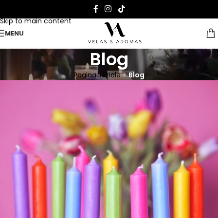
Skip to navigation
Skip to main content
MENU
Blog
Pagina Iniziale
>
Blog