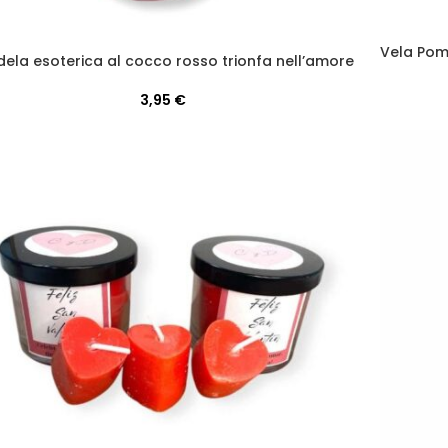
Vela Pom
ela esoterica al cocco rosso trionfa nell’amore
3,95
€