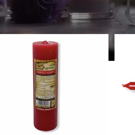
Visuali