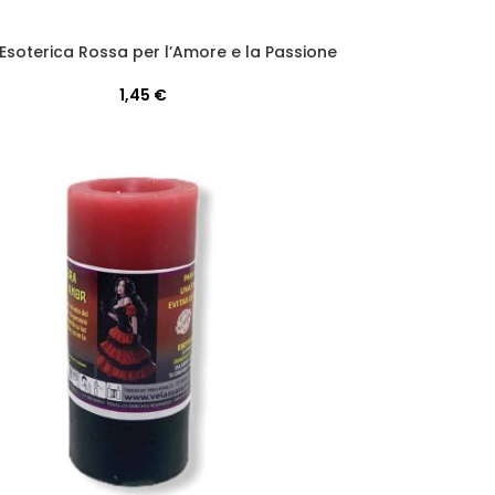
Esoterica Rossa per l’Amore e la Passione
1,45
€