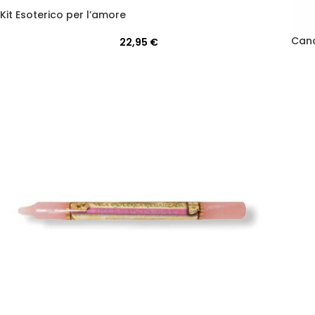
Kit Esoterico per l’amore
Cand
22,95
€