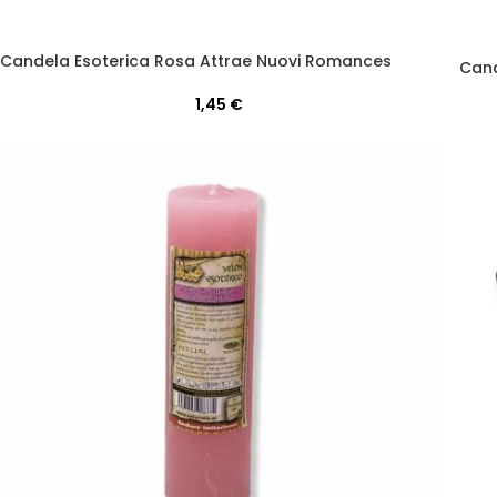
Candela Esoterica Rosa Attrae Nuovi Romances
Cand
1,45
€