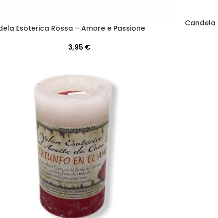
Candela 
ela Esoterica Rossa – Amore e Passione
3,95
€