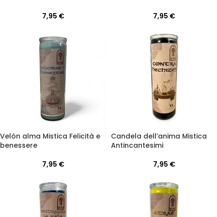
7,95
€
7,95
€
Velón alma Mistica Felicità e
Candela dell’anima Mistica
benessere
Antincantesimi
7,95
€
7,95
€