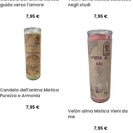
guida verso l’amore
negli studi
7,95
€
7,95
€
Candela dell’anima Mistica
Purezza e Armonia
7,95
€
Velón alma Mistica Vieni da
me
7,95
€