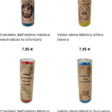
Candela dell’anima mistica
Velón alma Mistica Attira
neutralizza la sfortuna
lavoro
7,95
€
7,95
€
Candela dell’anima Mistica
Velón alma Mistica Successo