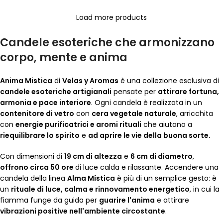
Load more products
Candele esoteriche che armonizzano
corpo, mente e anima
Anima Mistica
di
Velas y Aromas
è una collezione esclusiva di
candele esoteriche artigianali
pensate per
attirare fortuna,
armonia e pace interiore
. Ogni candela è realizzata in un
contenitore di vetro
con
cera vegetale naturale
, arricchita
con
energie purificatrici e aromi rituali
che aiutano a
riequilibrare lo spirito
e
ad aprire le vie della buona sorte.
Con dimensioni di
19 cm di altezza
e
6 cm di diametro
,
offrono circa 50 ore
di luce calda e rilassante. Accendere una
candela della linea
Alma Mística
è più di un semplice gesto: è
un
rituale di luce, calma e rinnovamento energetico
, in cui la
fiamma funge da guida per
guarire l'anima
e attirare
vibrazioni positive nell'ambiente circostante
.