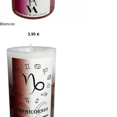
Bilancia
3,95
€