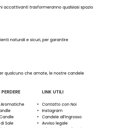
fumi accattivanti trasformeranno qualsiasi spazio
nti naturali e sicuri, per garantire
e per qualcuno che amate, le nostre candele
 PERDERE
LINK UTILI
 Aromatiche
Contatto con Noi
andle
Instagram
 Candle
Candele all’ingrosso
di Sale
Avviso legale