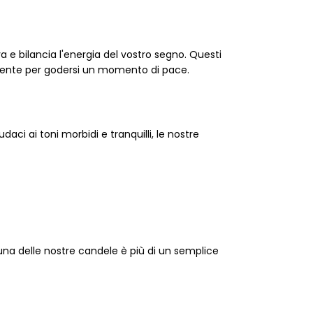
e bilancia l'energia del vostro segno. Questi
emente per godersi un momento di pace.
aci ai toni morbidi e tranquilli, le nostre
 una delle nostre candele è più di un semplice