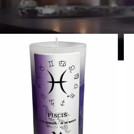
.
Pagina Iniziale
>
Candele Dell'oroscopo