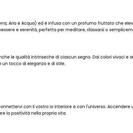
ra, Aria e Acqua) ed è infusa con un profumo fruttato che eleva 
ssere e serenità, perfetta per meditare, rilassarsi o semplic
che le qualità intrinseche di ciascun segno. Dai colori vivaci e aud
un tocco di eleganza e di stile.
onnettervi con il vostro io interiore e con l'universo. Accendere
 la positività nella propria vita.