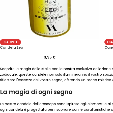
ESAURITO
ESA
Candela Leo
Cand
3,95
€
Scoprite la magia delle stelle con la nostra esclusiva collezion
zodiacale, queste candele non solo illumineranno il vostro spaz
riflettere l'essenza del vostro segno, offrendo un tocco mistico 
La magia di ogni segno
Le nostre candele dell'oroscopo sono ispirate agli elementi e ai 
ogni candela è progettata per risuonare con le caratteristiche 