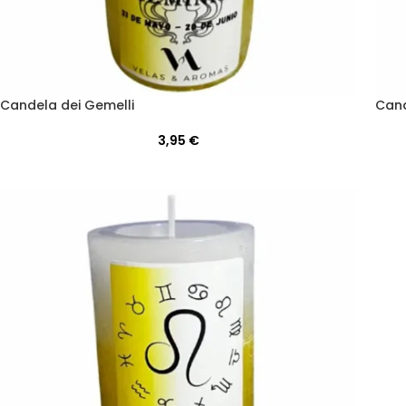
Candela dei Gemelli
Cand
3,95
€