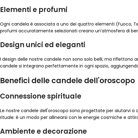
Elementi e profumi
Ogni candela è associata a uno dei quattro elementi (Fuoco, Ter
profumi accuratamente selezionati creano un'atmosfera di bene
Design unici ed eleganti
I design delle nostre candele non sono solo belli, ma riflettono an
candele si integrano perfettamente in ogni spazio, aggiungendo 
Benefici delle candele dell'oroscopo
Connessione spirituale
Le nostre candele dell'oroscopo sono progettate per aiutarvi a c
rituale: è un modo per allinearsi con le energie cosmiche e attirare
Ambiente e decorazione