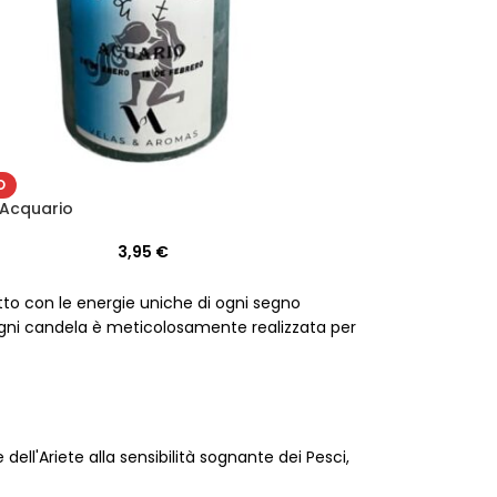
O
Acquario
3,95
€
tto con le energie uniche di ogni segno
 Ogni candela è meticolosamente realizzata per
ell'Ariete alla sensibilità sognante dei Pesci,