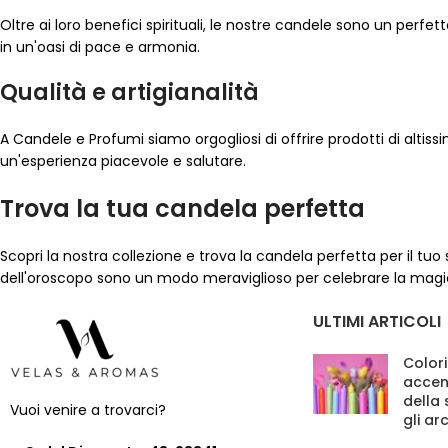
Oltre ai loro benefici spirituali, le nostre candele sono un perf
in un'oasi di pace e armonia.
Qualità e artigianalità
A Candele e Profumi siamo orgogliosi di offrire prodotti di altiss
un'esperienza piacevole e salutare.
Trova la tua candela perfetta
Scopri la nostra collezione e trova la candela perfetta per il t
dell'oroscopo sono un modo meraviglioso per celebrare la magia e
ULTIMI ARTICOLI
Colori
accen
della
Vuoi venire a trovarci?
gli ar