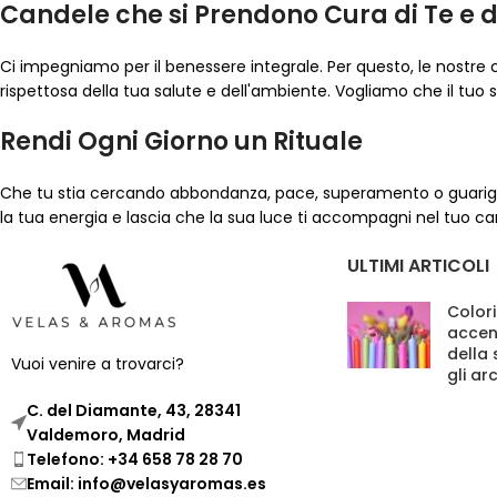
Candele che si Prendono Cura di Te e 
Ci impegniamo per il benessere integrale. Per questo, le nostre
rispettosa della tua salute e dell'ambiente. Vogliamo che il tu
Rendi Ogni Giorno un Rituale
Che tu stia cercando abbondanza, pace, superamento o guarigi
la tua energia e lascia che la sua luce ti accompagni nel tuo cam
ULTIMI ARTICOLI
Colori
accen
della
Vuoi venire a trovarci?
gli ar
C. del Diamante, 43, 28341
Valdemoro, Madrid
Telefono: +34 658 78 28 70
Email: info@velasyaromas.es