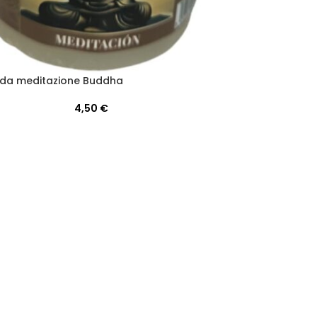
da meditazione Buddha
4,50
€