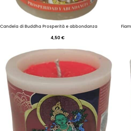
Candela di Buddha Prosperità e abbondanza
Fiam
4,50
€