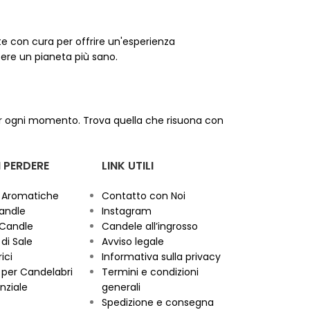
te con cura per offrire un'esperienza
tere un pianeta più sano.
r ogni momento. Trova quella che risuona con
 PERDERE
LINK UTILI
 Aromatiche
Contatto con Noi
andle
Instagram
 Candle
Candele all’ingrosso
di Sale
Avviso legale
ici
Informativa sulla privacy
per Candelabri
Termini e condizioni
nziale
generali
Spedizione e consegna