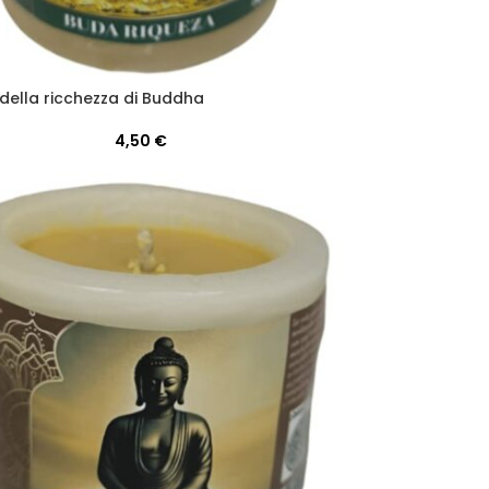
della ricchezza di Buddha
4,50
€