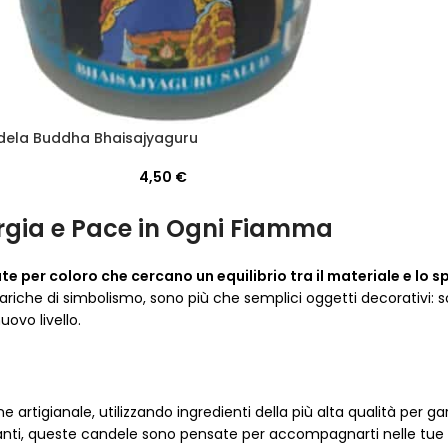
ela Buddha Bhaisajyaguru
4,50
€
ergia e Pace in Ogni Fiamma
e per coloro che cercano un equilibrio tra il materiale e lo sp
 cariche di simbolismo, sono più che semplici oggetti decorativi:
ovo livello.
 artigianale, utilizzando ingredienti della più alta qualità per ga
rtanti, queste candele sono pensate per accompagnarti nelle tue