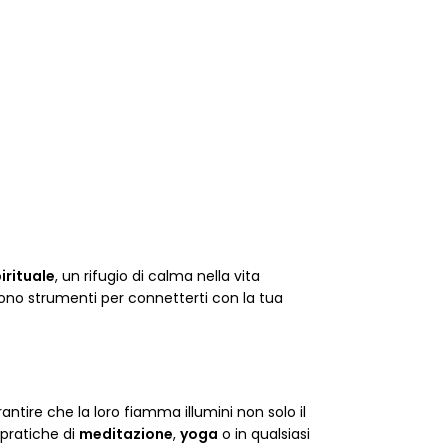
irituale
, un rifugio di calma nella vita
 sono strumenti per connetterti con la tua
rantire che la loro fiamma illumini non solo il
 pratiche di
meditazione
,
yoga
o in qualsiasi