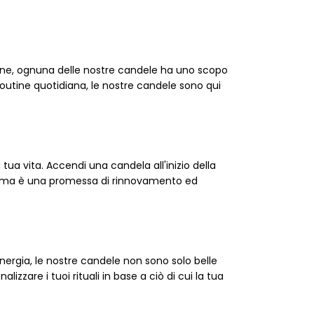
sione, ognuna delle nostre candele ha uno scopo
utine quotidiana, le nostre candele sono qui
 tua vita. Accendi una candela all'inizio della
 fiamma è una promessa di rinnovamento ed
nergia, le nostre candele non sono solo belle
zzare i tuoi rituali in base a ciò di cui la tua