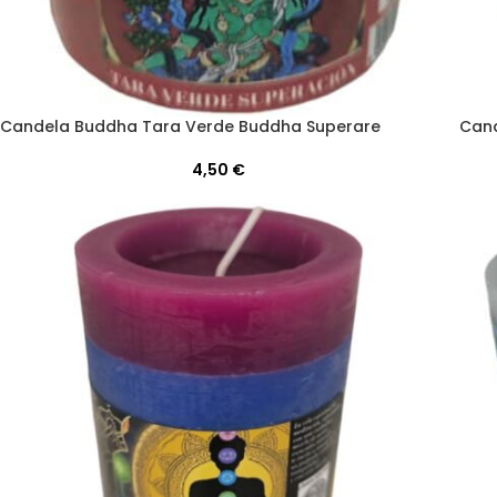
Candela Buddha Tara Verde Buddha Superare
Cand
4,50
€