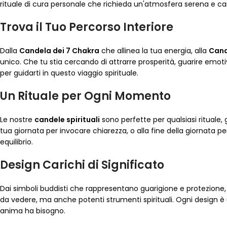
rituale di cura personale che richieda un'atmosfera serena e car
Trova il Tuo Percorso Interiore
Dalla
Candela dei 7 Chakra
che allinea la tua energia, alla
Cand
unico. Che tu stia cercando di attrarre prosperità, guarire em
per guidarti in questo viaggio spirituale.
Un Rituale per Ogni Momento
Le nostre
candele spirituali
sono perfette per qualsiasi rituale, 
tua giornata per invocare chiarezza, o alla fine della giornata p
equilibrio.
Design Carichi di Significato
Dai simboli buddisti che rappresentano guarigione e protezione, a
da vedere, ma anche potenti strumenti spirituali. Ogni design è un
anima ha bisogno.