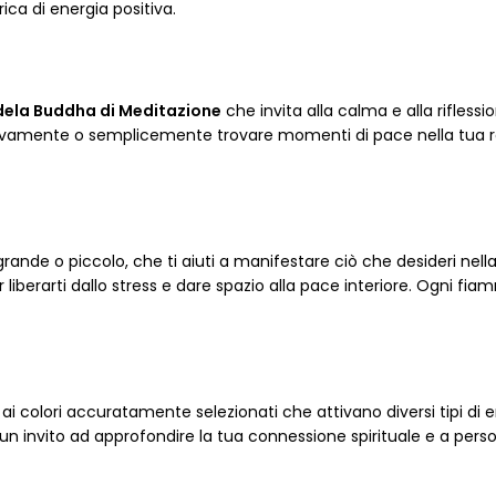
ica di energia positiva.
ela Buddha di Meditazione
che invita alla calma e alla rifles
otivamente o semplicemente trovare momenti di pace nella tua ro
grande o piccolo, che ti aiuti a manifestare ciò che desideri nella
er liberarti dallo stress e dare spazio alla pace interiore. Ogni
i colori accuratamente selezionati che attivano diversi tipi di e
 invito ad approfondire la tua connessione spirituale e a personali