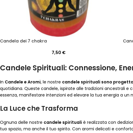
Candela dei 7 chakra
Cand
7,50
€
Candele Spirituali: Connessione, En
In
Candele e Aromi
, le nostre
candele spirituali sono progettat
quotidiana. Queste candele, ispirate alle tradizioni ancestrali e
essenza, manifestare intenzioni ed elevare la tua energia a un nu
La Luce che Trasforma
Ognuna delle nostre
candele spirituali
è realizzata con dedizione
tuo spazio, ma anche il tuo spirito. Con aromi delicati e confo