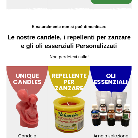
E naturalmente non si può dimenticare
Le nostre candele, i repellenti per zanzare
e gli oli essenziali Personalizzati
Non perdetevi nulla!
UNIQUE
REPELLENTE
OLI
CANDLES
PER
ESSENZIALI
ZANZARE
Candele
Ampia selezione