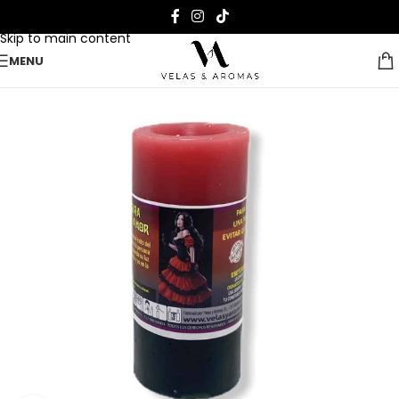
Skip to navigation
Skip to main content
MENU