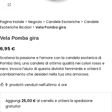
Clicca per ingrandire
Pagina Iniziale
>
Negozio
>
Candele Esoteriche
>
Candele
Esoteriche Bicolori
>
Vela Pomba gira
Vela Pomba gira
6,95
€
Scatena la passione e l’amore con la candela esoterica di
Pomba Gira, una candela di ottima qualità nei colori rosso e
nero. Invoca l’aiuto di questa divinità femminile e ottieni il
cambiamento che desideri nella tua vita amorosa.
9
prodotti venduti nell'ultimo 4 ore
Aggiungi
25,00
€
al carrello e ottieni la spedizione
gratuita!