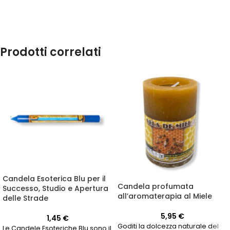
Prodotti correlati
Candela Esoterica Blu per il
Candela profumata
Successo, Studio e Apertura
all’aromaterapia al Miele
delle Strade
5,95
€
1,45
€
Goditi la dolcezza naturale del
Le Candele Esoteriche Blu sono il