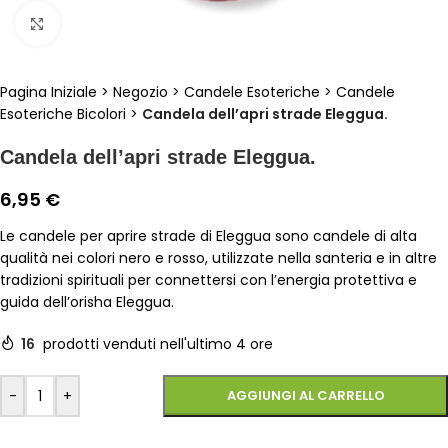
Clicca per ingrandire
Pagina Iniziale
>
Negozio
>
Candele Esoteriche
>
Candele
Esoteriche Bicolori
>
Candela dell’apri strade Eleggua.
Candela dell’apri strade Eleggua.
6,95
€
Le candele per aprire strade di Eleggua sono candele di alta
qualità nei colori nero e rosso, utilizzate nella santeria e in altre
tradizioni spirituali per connettersi con l’energia protettiva e
guida dell’orisha Eleggua.
16
prodotti venduti nell'ultimo 4 ore
-
+
AGGIUNGI AL CARRELLO