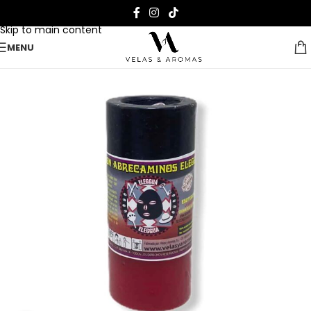
Skip to navigation
Skip to main content
MENU