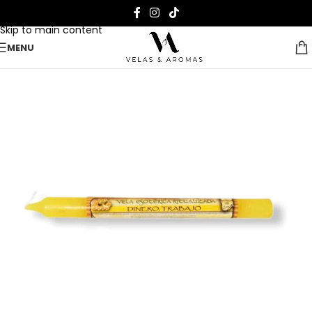
Skip to navigation
Skip to main content
MENU