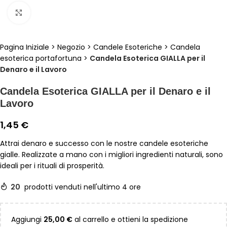
Clicca per ingrandire
Pagina Iniziale
>
Negozio
>
Candele Esoteriche
>
Candela
esoterica portafortuna
>
Candela Esoterica GIALLA per il
Denaro e il Lavoro
Candela Esoterica GIALLA per il Denaro e il
Lavoro
1,45
€
Attrai denaro e successo con le nostre candele esoteriche
gialle. Realizzate a mano con i migliori ingredienti naturali, sono
ideali per i rituali di prosperità.
20
prodotti venduti nell'ultimo 4 ore
Aggiungi
25,00
€
al carrello e ottieni la spedizione