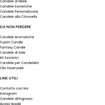
Candele al Miele
Candele Esoteriche
Candele Personalizzate
Candele alla Citronella
DA NON PERDERE
Candele Aromatiche
Fusión Candle
Fantasy Candle
Candele di Sale
Kit Esoterici
Candele per Candelabri
Olio Essenziale
LINK UTILI
Contatto con Noi
Instagram
Candele all’ingrosso
Avviso legale