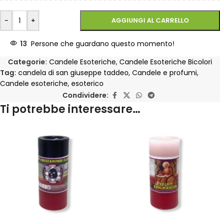
-
+
AGGIUNGI AL CARRELLO
13
Persone che guardano questo momento!
Categorie:
Candele Esoteriche
,
Candele Esoteriche Bicolori
Tag:
candela di san giuseppe taddeo
,
Candele e profumi
,
Candele esoteriche
,
esoterico
Condividere:
Ti potrebbe interessare…