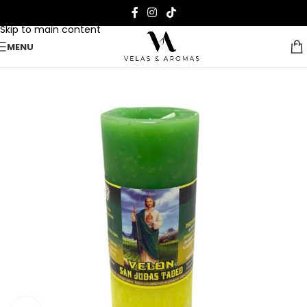
Skip to navigation
Skip to main content
MENU