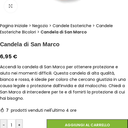
Clicca per ingrandire
Pagina Iniziale
>
Negozio
>
Candele Esoteriche
>
Candele
Esoteriche Bicolori
>
Candela di San Marco
Candela di San Marco
6,95
€
Accendi la candela di San Marco per ottenere protezione e
aiuto nei momenti difficili. Questa candela di alta qualità,
bianca e rossa, è ideale per coloro che cercano giustizia in una
causa legale o protezione dall’invidia e dal malocchio. Chiedi a
San Marco di intercedere per te e di fornirti la protezione di cui
hai bisogno.
7
prodotti venduti nell'ultimo 4 ore
-
+
AGGIUNGI AL CARRELLO