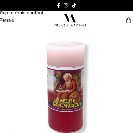
Skip to navigation
Skip to main content
MENU