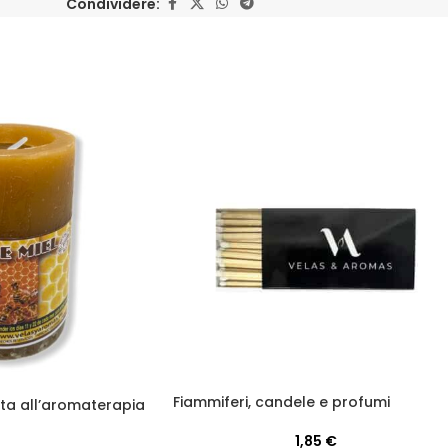
Condividere:
Fiammiferi, candele e profumi
a all’aromaterapia
1,85
€