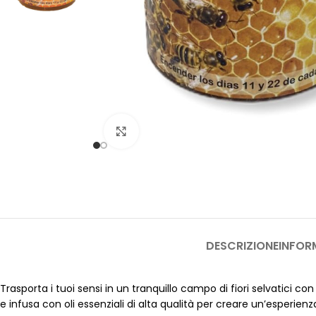
Clicca per ingrandire
DESCRIZIONE
INFOR
Trasporta i tuoi sensi in un tranquillo campo di fiori selvatici 
e infusa con oli essenziali di alta qualità per creare un’esperien