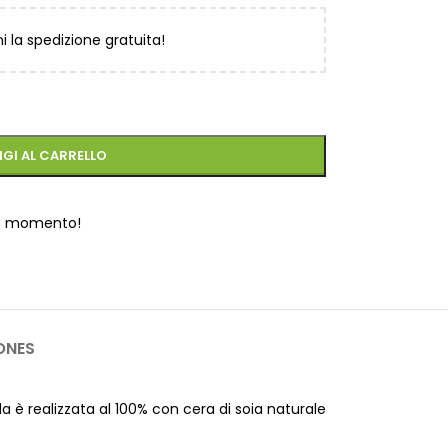
ni la spedizione gratuita!
GI AL CARRELLO
o momento!
ONES
a è realizzata al 100% con cera di soia naturale