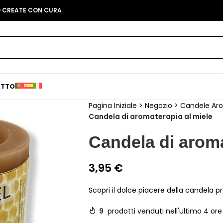
O CREATE CON CURA
ATTO
Pagina Iniziale
>
Negozio
>
Candele Ar
Candela di aromaterapia al miele
Candela di aroma
3,95
€
Scopri il dolce piacere della candela p
9
prodotti venduti nell'ultimo 4 ore