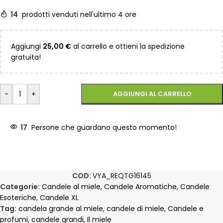
14
prodotti venduti nell'ultimo 4 ore
Aggiungi
25,00
€
al carrello e ottieni la spedizione
gratuita!
-
+
AGGIUNGI AL CARRELLO
17
Persone che guardano questo momento!
COD:
VYA_REQTG16145
Categorie:
Candele al miele
,
Candele Aromatiche
,
Candele
Esoteriche
,
Candele XL
Tag:
candela grande al miele
,
candele di miele
,
Candele e
profumi
,
candele grandi
,
Il miele