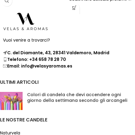
miele mentre ti rilassi per oltre
20 ore.
Vuoi venire a trovarci?
C. del Diamante, 43, 28341 Valdemoro, Madrid
Telefono: +34 658 78 28 70
Email: info@velasyaromas.es
ULTIMI ARTICOLI
Colori di candela che devi accendere ogni
giorno della settimana secondo gli arcangeli
LE NOSTRE CANDELE
Naturvela