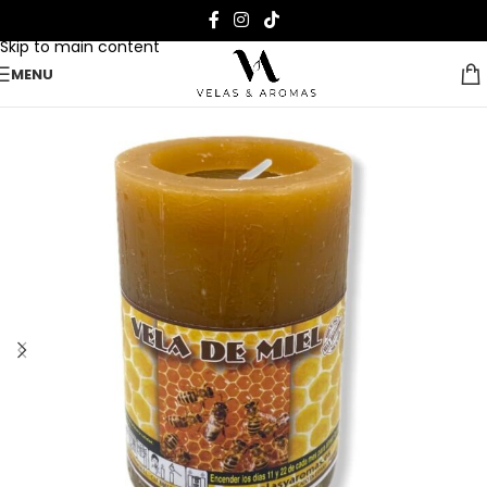
Skip to navigation
Skip to main content
MENU