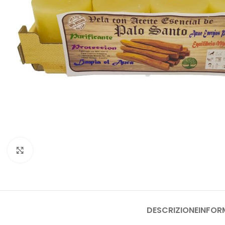
Clicca per ingrandire
DESCRIZIONE
INFOR