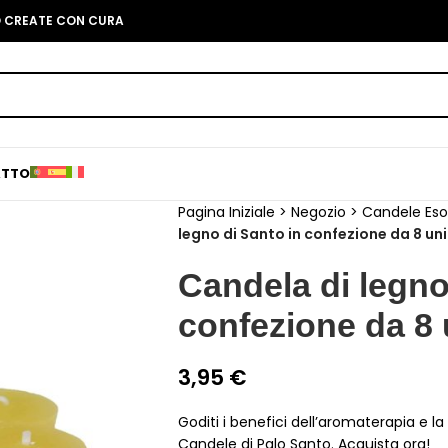
O CREATE CON CURA
ATTO
Pagina Iniziale
>
Negozio
>
Candele Eso
legno di Santo in confezione da 8 un
Candela di legno
confezione da 8 
3,95
€
Goditi i benefici dell’aromaterapia e l
Candele di Palo Santo. Acquista ora!