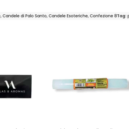
e
,
Candele di Palo Santo
,
Candele Esoteriche
,
Confezione 8
Tag: