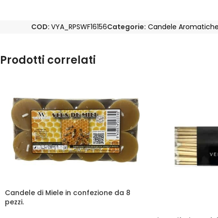
COD:
VYA_RPSWF16156
Categorie:
Candele Aromatich
Prodotti correlati
Candele di Miele in confezione da 8
pezzi.