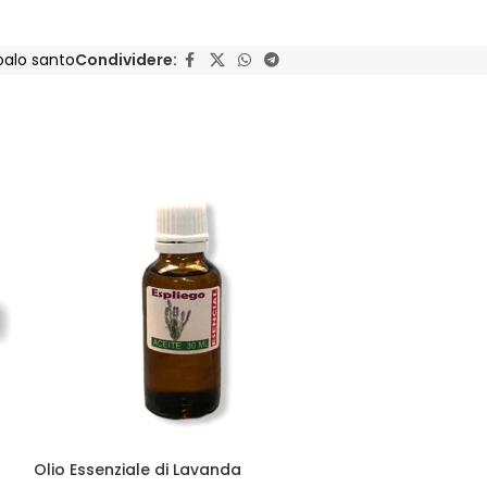
palo santo
Condividere:
Olio Essenziale di Lavanda
ESAURITO