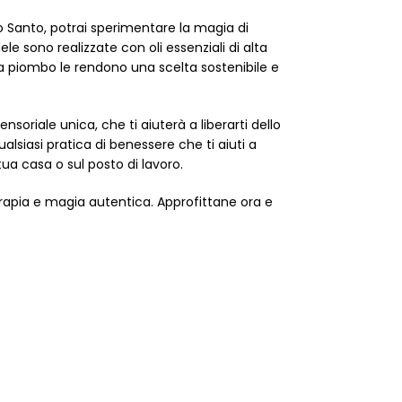
lo Santo, potrai sperimentare la magia di
le sono realizzate con oli essenziali di alta
za piombo le rendono una scelta sostenibile e
soriale unica, che ti aiuterà a liberarti dello
qualsiasi pratica di benessere che ti aiuti a
tua casa o sul posto di lavoro.
erapia e magia autentica. Approfittane ora e