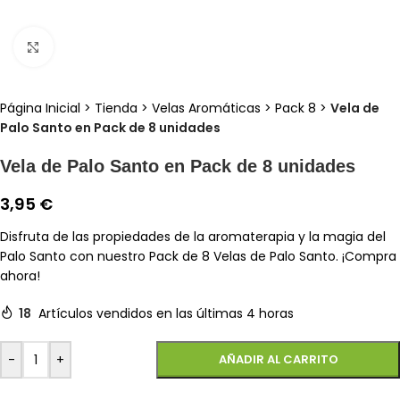
Clic para ampliar
Página Inicial
>
Tienda
>
Velas Aromáticas
>
Pack 8
>
Vela de
Palo Santo en Pack de 8 unidades
Vela de Palo Santo en Pack de 8 unidades
3,95
€
Disfruta de las propiedades de la aromaterapia y la magia del
Palo Santo con nuestro Pack de 8 Velas de Palo Santo. ¡Compra
ahora!
18
Artículos vendidos en las últimas 4 horas
-
+
AÑADIR AL CARRITO