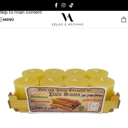
Skip to navigation
Skip to main content
MENÚ