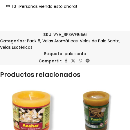
10
¡Personas viendo esto ahora!
SKU:
VYA_RPSWF16156
Categorías:
Pack 8
,
Velas Aromáticas
,
Velas de Palo Santo
,
Velas Esotéricas
Etiqueta:
palo santo
Compartir:
Productos relacionados