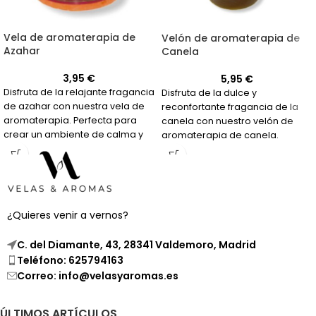
Vela de aromaterapia de
Velón de aromaterapia de
Azahar
Canela
3,95
€
5,95
€
Disfruta de la relajante fragancia
Disfruta de la dulce y
de azahar con nuestra vela de
reconfortante fragancia de la
aromaterapia. Perfecta para
canela con nuestro velón de
crear un ambiente de calma y
aromaterapia de canela.
tranquilidad en tu hogar.
Perfecto para sesiones de
relajación y bienestar en tu
hogar.
¿Quieres venir a vernos?
C. del Diamante, 43, 28341 Valdemoro, Madrid
Teléfono: 625794163
Correo: info@velasyaromas.es
ÚLTIMOS ARTÍCULOS