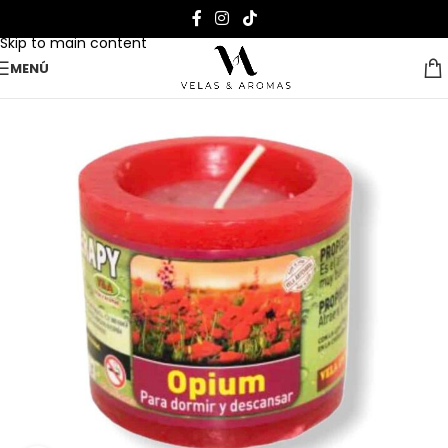
Skip to navigation
Skip to main content
MENÚ