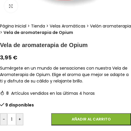
Clic para ampliar
Página Inicial
>
Tienda
>
Velas Aromáticas
>
Velón aromaterapia
>
Vela de aromaterapia de Opium
Vela de aromaterapia de Opium
3,95
€
Sumérgete en un mundo de sensaciones con nuestra Vela de
Aromaterapia de Opium. Elige el aroma que mejor se adapte a
ti y disfruta de su cálido y relajante brillo.
8
Artículos vendidos en las últimas 4 horas
9 disponibles
-
+
AÑADIR AL CARRITO