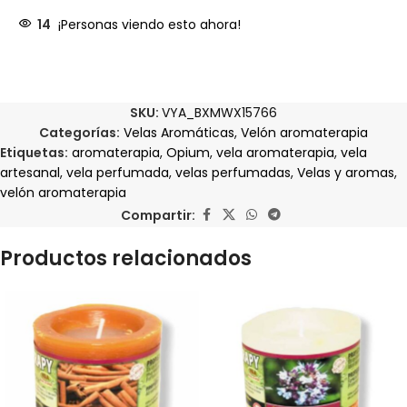
14
¡Personas viendo esto ahora!
SKU:
VYA_BXMWX15766
Categorías:
Velas Aromáticas
,
Velón aromaterapia
Etiquetas:
aromaterapia
,
Opium
,
vela aromaterapia
,
vela
artesanal
,
vela perfumada
,
velas perfumadas
,
Velas y aromas
,
velón aromaterapia
Compartir:
Productos relacionados