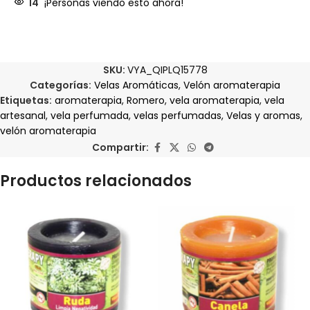
14
¡Personas viendo esto ahora!
SKU:
VYA_QIPLQ15778
Categorías:
Velas Aromáticas
,
Velón aromaterapia
Etiquetas:
aromaterapia
,
Romero
,
vela aromaterapia
,
vela
artesanal
,
vela perfumada
,
velas perfumadas
,
Velas y aromas
,
velón aromaterapia
Compartir:
Productos relacionados