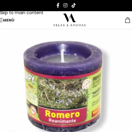
Skip to navigation
Skip to main content
MENÚ