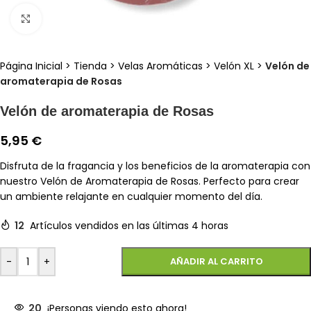
Clic para ampliar
Página Inicial
>
Tienda
>
Velas Aromáticas
>
Velón XL
>
Velón de
aromaterapia de Rosas
Velón de aromaterapia de Rosas
5,95
€
Disfruta de la fragancia y los beneficios de la aromaterapia con
nuestro Velón de Aromaterapia de Rosas. Perfecto para crear
un ambiente relajante en cualquier momento del día.
12
Artículos vendidos en las últimas 4 horas
-
+
AÑADIR AL CARRITO
20
¡Personas viendo esto ahora!