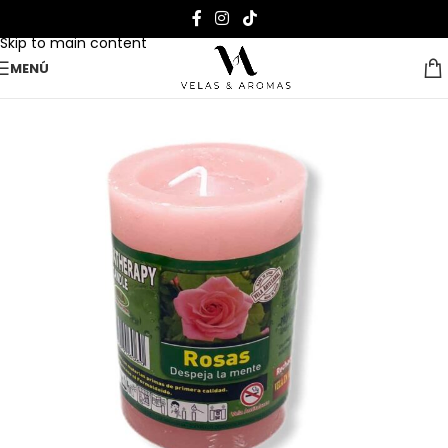
Skip to navigation
Skip to main content
MENÚ