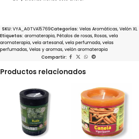
SKU:
VYA_AGTVA15769
Categorías:
Velas Aromáticas
,
Velón XL
Etiquetas:
aromaterapia
,
Pétalos de rosas
,
Rosas
,
vela
aromaterapia
,
vela artesanal
,
vela perfumada
,
velas
perfumadas
,
Velas y aromas
,
velón aromaterapia
Compartir:
Productos relacionados