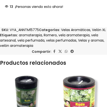
13
¡Personas viendo esto ahora!
SKU:
VYA_ANNTM15775
Categorías:
Velas Aromáticas
,
Velón XL
Etiquetas:
aromaterapia
,
Romero
,
vela aromaterapia
,
vela
artesanal
,
vela perfumada
,
velas perfumadas
,
Velas y aromas
,
velón aromaterapia
Compartir:
Productos relacionados