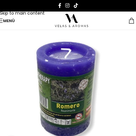
Skip to navigation
Skip to main content
MENÚ