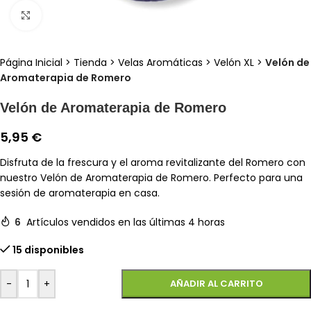
Clic para ampliar
Página Inicial
>
Tienda
>
Velas Aromáticas
>
Velón XL
>
Velón de
Aromaterapia de Romero
Velón de Aromaterapia de Romero
5,95
€
Disfruta de la frescura y el aroma revitalizante del Romero con
nuestro Velón de Aromaterapia de Romero. Perfecto para una
sesión de aromaterapia en casa.
6
Artículos vendidos en las últimas 4 horas
15 disponibles
-
+
AÑADIR AL CARRITO