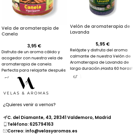
Velón de aromaterapia de
Vela de aromaterapia de
Lavanda
Canela
5,95
€
3,95
€
Relájate y disfruta del aroma
Disfruta de un aroma cálido y
calmante de nuestra Velón de
acogedor con nuestra vela de
Aromaterapia de Lavanda de
aromaterapia de canela.
larga duración ¡Hasta 60 horas!
Perfecta para relajarte después
de un día agotador.
¿Quieres venir a vernos?
C. del Diamante, 43, 28341 Valdemoro, Madrid
Teléfono: 625794163
Correo: info@velasyaromas.es