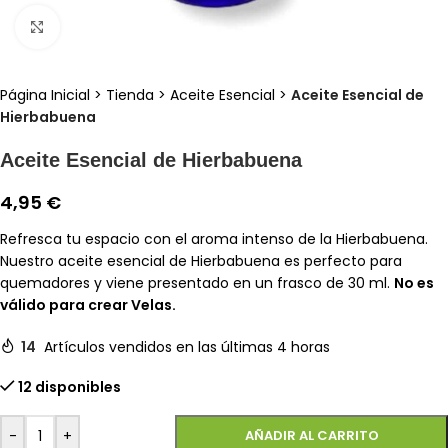
Clic para ampliar
Página Inicial
>
Tienda
>
Aceite Esencial
>
Aceite Esencial de
Hierbabuena
Aceite Esencial de Hierbabuena
4,95
€
Refresca tu espacio con el aroma intenso de la Hierbabuena.
Nuestro aceite esencial de Hierbabuena es perfecto para
quemadores y viene presentado en un frasco de 30 ml.
No es
válido para crear Velas.
14
Artículos vendidos en las últimas 4 horas
12 disponibles
-
+
AÑADIR AL CARRITO