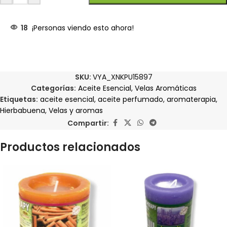
18
¡Personas viendo esto ahora!
SKU:
VYA_XNKPU15897
Categorías:
Aceite Esencial
,
Velas Aromáticas
Etiquetas:
aceite esencial
,
aceite perfumado
,
aromaterapia
,
Hierbabuena
,
Velas y aromas
Compartir:
Productos relacionados