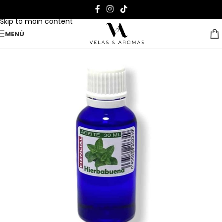
Skip to navigation
Skip to main content
MENÚ