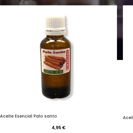
Aceite Esencial Palo santo
Acei
4,95
€