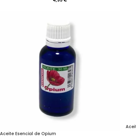
4,95
€
Acei
Aceite Esencial de Opium