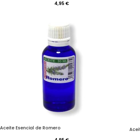
4,95
€
Aceite Esencial de Romero
Acei