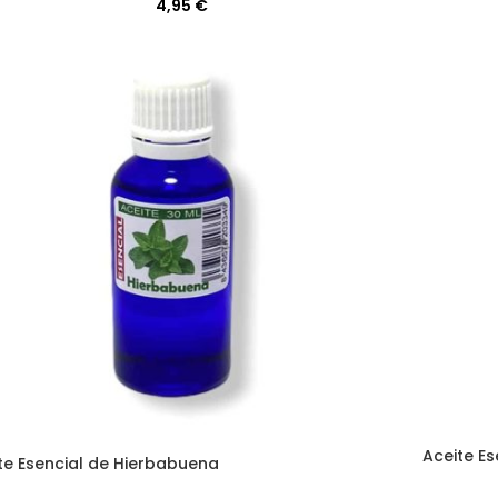
4,95
€
Aceite E
te Esencial de Hierbabuena