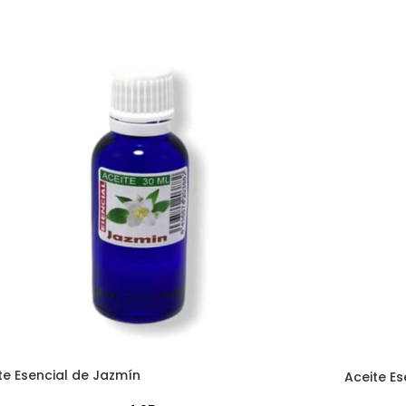
te Esencial de Jazmín
Aceite E