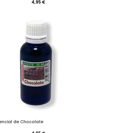
4,95
€
sencial de Chocolate