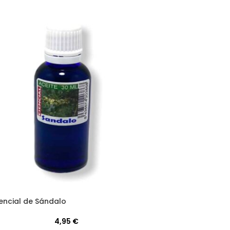
sencial de Sándalo
4,95
€