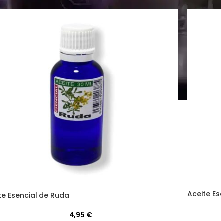
Aceite Es
te Esencial de Ruda
4,95
€