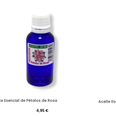
te Esencial de Pétalos de Rosa
Aceite E
4,95
€