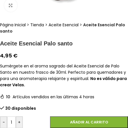
Clic para ampliar
Página Inicial
>
Tienda
>
Aceite Esencial
>
Aceite Esencial Palo
santo
Aceite Esencial Palo santo
4,95
€
Sumérgete en el aroma sagrado del Aceite Esencial de Palo
Santo en nuestro frasco de 30ml. Perfecto para quemadores y
para una aromaterapia relajante y espiritual.
No es válido para
crear Velas.
10
Artículos vendidos en las últimas 4 horas
30 disponibles
-
+
AÑADIR AL CARRITO