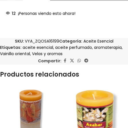
12
¡Personas viendo esto ahora!
SKU:
VYA_ZQOSA16199
Categoría:
Aceite Esencial
Etiquetas:
aceite esencial
,
aceite perfumado
,
aromaterapia
,
Vainilla oriental
,
Velas y aromas
Compartir:
Productos relacionados