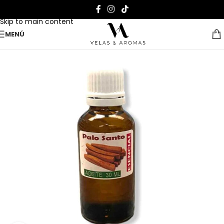
Skip to navigation
Skip to main content
MENÚ