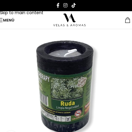
Skip to navigation
Skip to main content
MENÚ