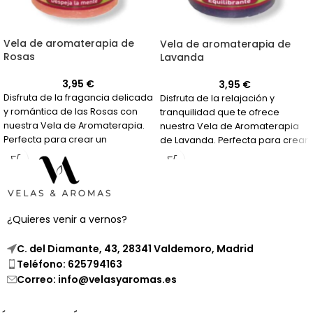
Vela de aromaterapia de
Vela de aromaterapia de
Rosas
Lavanda
3,95
€
3,95
€
Disfruta de la fragancia delicada
Disfruta de la relajación y
y romántica de las Rosas con
tranquilidad que te ofrece
nuestra Vela de Aromaterapia.
nuestra Vela de Aromaterapia
Perfecta para crear un
de Lavanda. Perfecta para crear
ambiente relajante y aromático.
un ambiente de paz en tu hogar.
¿Quieres venir a vernos?
C. del Diamante, 43, 28341 Valdemoro, Madrid
Teléfono: 625794163
Correo: info@velasyaromas.es