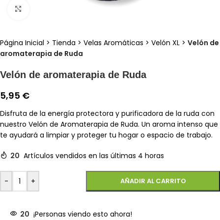
Clic para ampliar
Página Inicial
>
Tienda
>
Velas Aromáticas
>
Velón XL
>
Velón de
aromaterapia de Ruda
Velón de aromaterapia de Ruda
5,95
€
Disfruta de la energía protectora y purificadora de la ruda con
nuestro Velón de Aromaterapia de Ruda. Un aroma intenso que
te ayudará a limpiar y proteger tu hogar o espacio de trabajo.
20
Artículos vendidos en las últimas 4 horas
-
+
AÑADIR AL CARRITO
20
¡Personas viendo esto ahora!