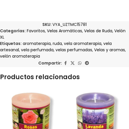
SKU:
VYA_UZTMC15781
Categorías:
Favoritos
,
Velas Aromáticas
,
Velas de Ruda
,
Velón
XL
Etiquetas:
aromaterapia
,
ruda
,
vela aromaterapia
,
vela
artesanal
,
vela perfumada
,
velas perfumadas
,
Velas y aromas
,
velón aromaterapia
Compartir:
Productos relacionados