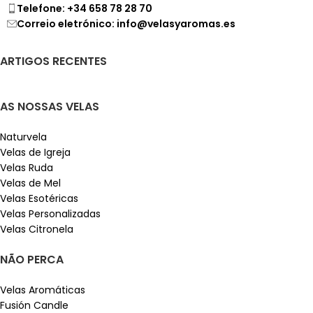
Telefone: +34 658 78 28 70
Correio eletrónico: info@velasyaromas.es
ARTIGOS RECENTES
AS NOSSAS VELAS
Naturvela
Velas de Igreja
Velas Ruda
Velas de Mel
Velas Esotéricas
Velas Personalizadas
Velas Citronela
NÃO PERCA
Velas Aromáticas
Fusión Candle