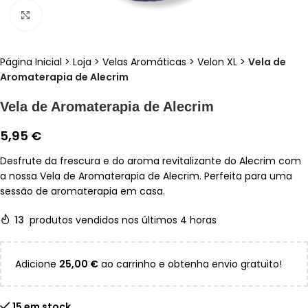
Clique para ampliar
Página Inicial
>
Loja
>
Velas Aromáticas
>
Velon XL
>
Vela de
Aromaterapia de Alecrim
Vela de Aromaterapia de Alecrim
5,95
€
Desfrute da frescura e do aroma revitalizante do Alecrim com
a nossa Vela de Aromaterapia de Alecrim. Perfeita para uma
sessão de aromaterapia em casa.
13
produtos vendidos nos últimos 4 horas
Adicione
25,00
€
ao carrinho e obtenha envio gratuito!
15 em stock