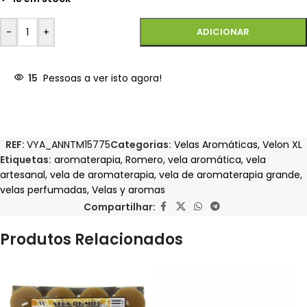
-
+
ADICIONAR
15
Pessoas a ver isto agora!
REF:
VYA_ANNTM15775
Categorias:
Velas Aromáticas
,
Velon XL
Etiquetas:
aromaterapia
,
Romero
,
vela aromática
,
vela
artesanal
,
vela de aromaterapia
,
vela de aromaterapia grande
,
velas perfumadas
,
Velas y aromas
Compartilhar:
Produtos Relacionados