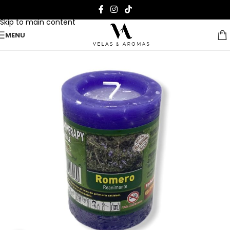
Skip to navigation
Skip to main content
MENU