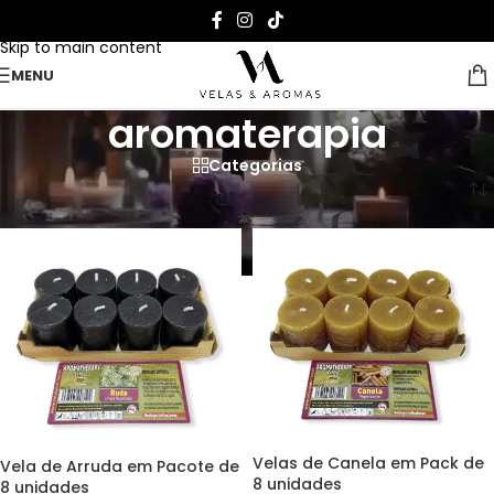
Skip to navigation
Skip to main content
MENU
aromaterapia
Categorias
Página Inicial
>
aromaterapia
Velas de Canela em Pack de
Vela de Arruda em Pacote de
8 unidades
8 unidades