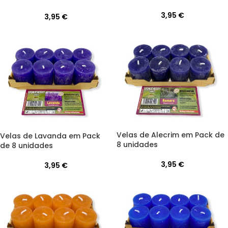
3,95
€
3,95
€
Velas de Alecrim em Pack de
Velas de Lavanda em Pack
8 unidades
de 8 unidades
3,95
€
3,95
€