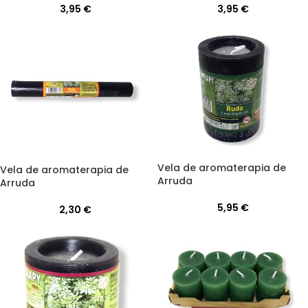
3,95
€
3,95
€
Vela de aromaterapia de
Vela de aromaterapia de
Arruda
Arruda
5,95
€
2,30
€