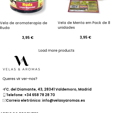
Vela de Menta em Pack de 8
Vela de aromaterapia de
unidades
Ruda
3,95
€
3,95
€
Load more products
Queres vir ver-nos?
C. del Diamante, 43, 28341 Valdemoro, Madrid
Telefone: +34 658 78 28 70
Correio eletrónico: info@velasyaromas.es