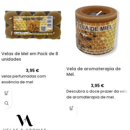
Velas de Mel em Pack de 8
unidades
Vela de aromaterapia de
3,95
€
Mel.
velas perfumadas com
essência de mel
3,95
€
Descubra o doce prazer da vela
de aromaterapia de mel.