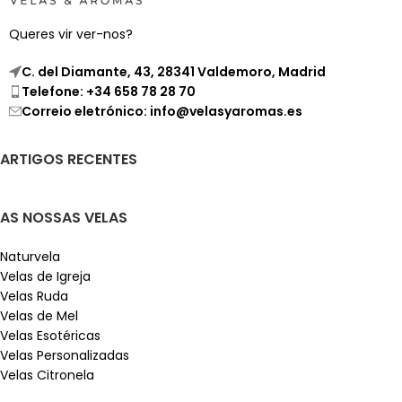
Queres vir ver-nos?
C. del Diamante, 43, 28341 Valdemoro, Madrid
Telefone: +34 658 78 28 70
Correio eletrónico: info@velasyaromas.es
ARTIGOS RECENTES
AS NOSSAS VELAS
Naturvela
Velas de Igreja
Velas Ruda
Velas de Mel
Velas Esotéricas
Velas Personalizadas
Velas Citronela