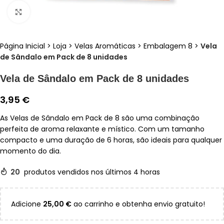
Clique para ampliar
Página Inicial
>
Loja
>
Velas Aromáticas
>
Embalagem 8
>
Vela
de Sândalo em Pack de 8 unidades
Vela de Sândalo em Pack de 8 unidades
3,95
€
As Velas de Sândalo em Pack de 8 são uma combinação
perfeita de aroma relaxante e místico. Com um tamanho
compacto e uma duração de 6 horas, são ideais para qualquer
momento do dia.
20
produtos vendidos nos últimos 4 horas
Adicione
25,00
€
ao carrinho e obtenha envio gratuito!