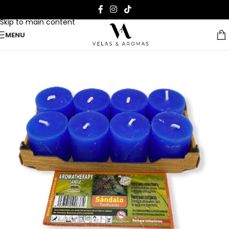
Skip to navigation
Skip to main content
MENU