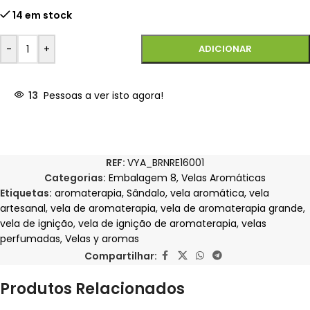
14 em stock
-
+
ADICIONAR
13
Pessoas a ver isto agora!
REF:
VYA_BRNRE16001
Categorias:
Embalagem 8
,
Velas Aromáticas
Etiquetas:
aromaterapia
,
Sândalo
,
vela aromática
,
vela
artesanal
,
vela de aromaterapia
,
vela de aromaterapia grande
,
vela de ignição
,
vela de ignição de aromaterapia
,
velas
perfumadas
,
Velas y aromas
Compartilhar:
Produtos Relacionados