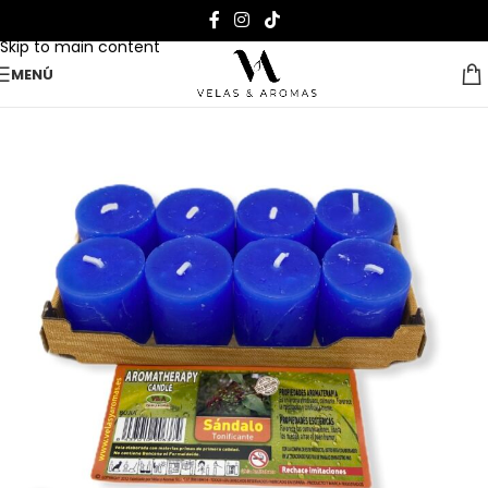
Skip to navigation
Skip to main content
MENÚ