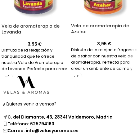
Vela de aromaterapia de
Vela de aromaterapia de
Azahar
Lavanda
3,95
€
3,95
€
Disfruta de la relajante fragancia
Disfruta de la relajación y
de azahar con nuestra vela de
tranquilidad que te ofrece
aromaterapia. Perfecta para
nuestra Vela de Aromaterapia
crear un ambiente de calma y
de Lavanda. Perfecta para crear
tranquilidad en tu hogar.
un ambiente de paz en tu hogar.
¿Quieres venir a vernos?
C. del Diamante, 43, 28341 Valdemoro, Madrid
Teléfono: 625794163
Correo: info@velasyaromas.es