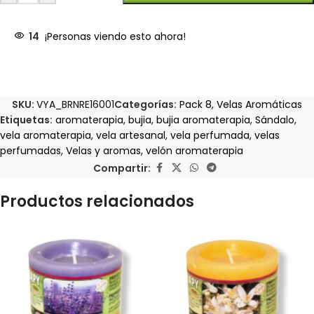
14
¡Personas viendo esto ahora!
SKU:
VYA_BRNRE16001
Categorías:
Pack 8
,
Velas Aromáticas
Etiquetas:
aromaterapia
,
bujia
,
bujia aromaterapia
,
Sándalo
,
vela aromaterapia
,
vela artesanal
,
vela perfumada
,
velas
perfumadas
,
Velas y aromas
,
velón aromaterapia
Compartir:
Productos relacionados