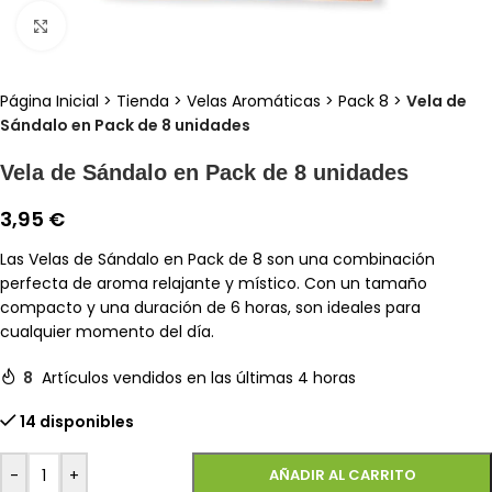
Clic para ampliar
Página Inicial
>
Tienda
>
Velas Aromáticas
>
Pack 8
>
Vela de
Sándalo en Pack de 8 unidades
Vela de Sándalo en Pack de 8 unidades
3,95
€
Las Velas de Sándalo en Pack de 8 son una combinación
perfecta de aroma relajante y místico. Con un tamaño
compacto y una duración de 6 horas, son ideales para
cualquier momento del día.
8
Artículos vendidos en las últimas 4 horas
14 disponibles
-
+
AÑADIR AL CARRITO