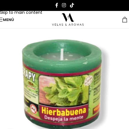
Skip to navigation
Skip to main content
MENÚ