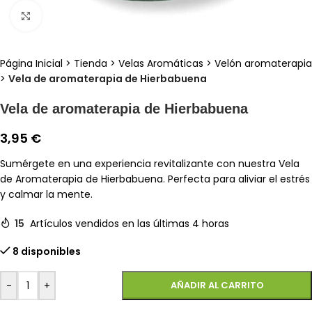
Clic para ampliar
Página Inicial
>
Tienda
>
Velas Aromáticas
>
Velón aromaterapia
>
Vela de aromaterapia de Hierbabuena
Vela de aromaterapia de Hierbabuena
3,95
€
Sumérgete en una experiencia revitalizante con nuestra Vela
de Aromaterapia de Hierbabuena. Perfecta para aliviar el estrés
y calmar la mente.
15
Artículos vendidos en las últimas 4 horas
8 disponibles
-
+
AÑADIR AL CARRITO