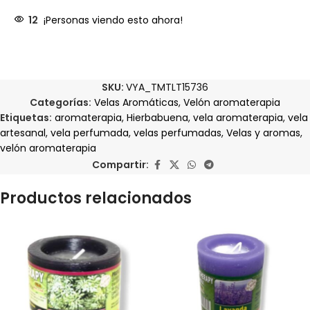
12
¡Personas viendo esto ahora!
SKU:
VYA_TMTLT15736
Categorías:
Velas Aromáticas
,
Velón aromaterapia
Etiquetas:
aromaterapia
,
Hierbabuena
,
vela aromaterapia
,
vela
artesanal
,
vela perfumada
,
velas perfumadas
,
Velas y aromas
,
velón aromaterapia
Compartir:
Productos relacionados