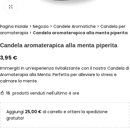
Clicca per ingrandire
Pagina Iniziale
>
Negozio
>
Candele Aromatiche
>
Candela per
aromaterapia
>
Candela aromaterapica alla menta piperita
Candela aromaterapica alla menta piperita
3,95
€
Immergiti in un’esperienza rivitalizzante con il nostro Candela di
Aromaterapia alla Menta. Perfetta per alleviare lo stress e
calmare la mente.
16
prodotti venduti nell'ultimo 4 ore
Aggiungi
25,00
€
al carrello e ottieni la spedizione
gratuita!