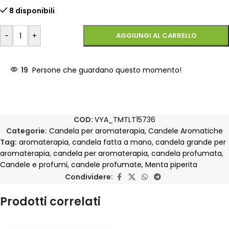
8 disponibili
-
+
AGGIUNGI AL CARRELLO
19
Persone che guardano questo momento!
COD:
VYA_TMTLT15736
Categorie:
Candela per aromaterapia
,
Candele Aromatiche
Tag:
aromaterapia
,
candela fatta a mano
,
candela grande per
aromaterapia
,
candela per aromaterapia
,
candela profumata
,
Candele e profumi
,
candele profumate
,
Menta piperita
Condividere:
Prodotti correlati