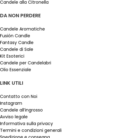
Candele alla Citronella
DA NON PERDERE
Candele Aromatiche
Fusión Candle
Fantasy Candle
Candele di Sale
Kit Esoterici
Candele per Candelabri
Olio Essenziale
LINK UTILI
Contatto con Noi
Instagram
Candele all’ingrosso
Avviso legale
Informativa sulla privacy
Termini e condizioni generali
Spedizione e consegna