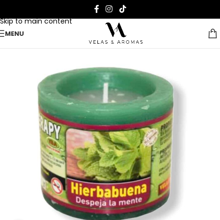
Skip to navigation
Skip to main content
MENU