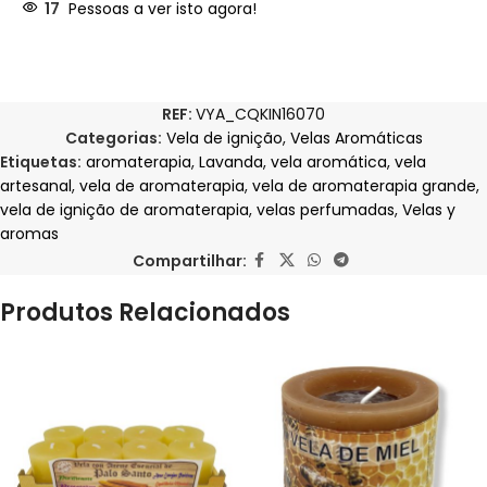
17
Pessoas a ver isto agora!
REF:
VYA_CQKIN16070
Categorias:
Vela de ignição
,
Velas Aromáticas
Etiquetas:
aromaterapia
,
Lavanda
,
vela aromática
,
vela
artesanal
,
vela de aromaterapia
,
vela de aromaterapia grande
,
vela de ignição de aromaterapia
,
velas perfumadas
,
Velas y
aromas
Compartilhar:
Produtos Relacionados