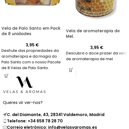
Vela de Palo Santo em Pack
Vela de aromaterapia de
de 8 unidades
Mel.
3,95
€
3,95
€
Desfrute das propriedades da
Descubra o doce prazer da vela
aromaterapia e da magia do
de aromaterapia de mel.
Palo Santo com o nosso Pacote
de 8 Velas de Palo Santo.
Compre já!
Queres vir ver-nos?
C. del Diamante, 43, 28341 Valdemoro, Madrid
Telefone: +34 658 78 28 70
Correio eletrónico: info@velasyaromas.es