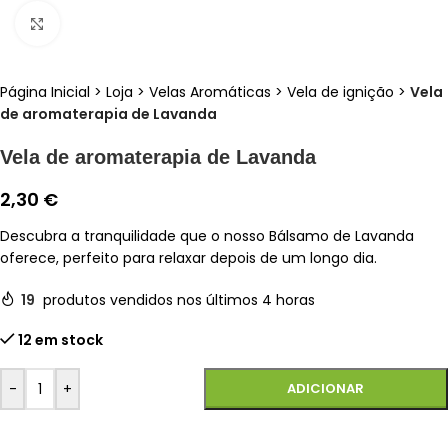
Clique para ampliar
Página Inicial
>
Loja
>
Velas Aromáticas
>
Vela de ignição
>
Vela
de aromaterapia de Lavanda
Vela de aromaterapia de Lavanda
2,30
€
Descubra a tranquilidade que o nosso Bálsamo de Lavanda
oferece, perfeito para relaxar depois de um longo dia.
19
produtos vendidos nos últimos 4 horas
12 em stock
-
+
ADICIONAR