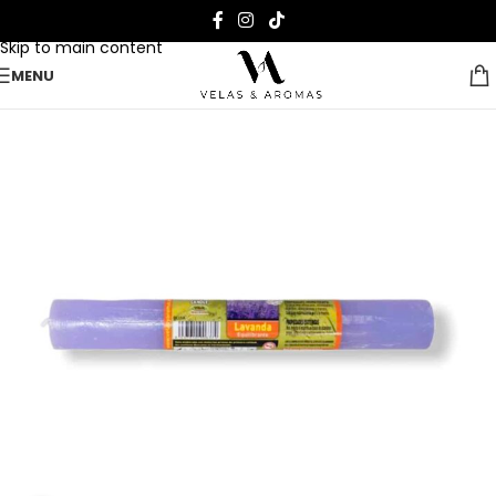
Skip to navigation
Skip to main content
MENU