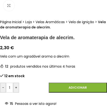
Clique para ampliar
Página Inicial
>
Loja
>
Velas Aromáticas
>
Vela de ignição
>
Vela
de aromaterapia de alecrim.
Vela de aromaterapia de alecrim.
2,30
€
Vela com um agradável aroma a alecrim
12
produtos vendidos nos últimos 4 horas
12 em stock
-
+
ADICIONAR
15
Pessoas a ver isto agora!