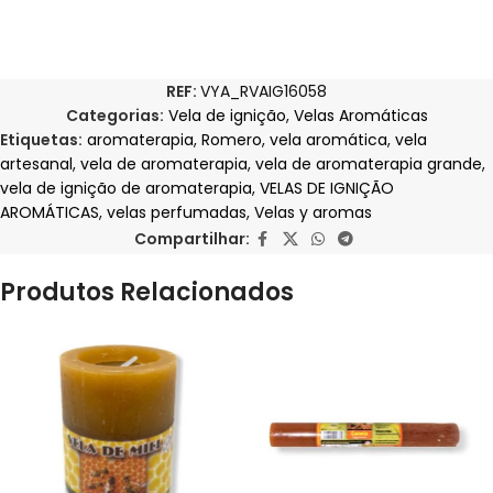
REF:
VYA_RVAIG16058
Categorias:
Vela de ignição
,
Velas Aromáticas
Etiquetas:
aromaterapia
,
Romero
,
vela aromática
,
vela
artesanal
,
vela de aromaterapia
,
vela de aromaterapia grande
,
vela de ignição de aromaterapia
,
VELAS DE IGNIÇÃO
AROMÁTICAS
,
velas perfumadas
,
Velas y aromas
Compartilhar:
Produtos Relacionados