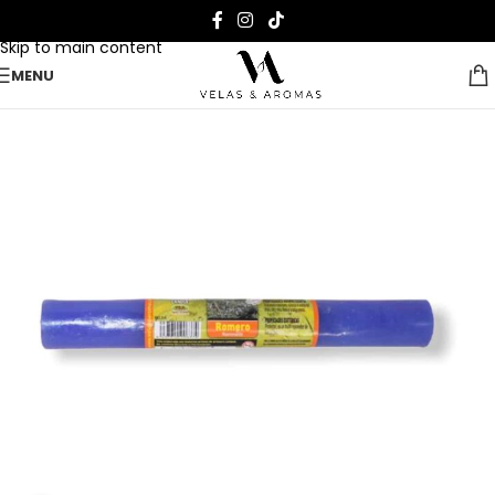
Skip to navigation
Skip to main content
MENU