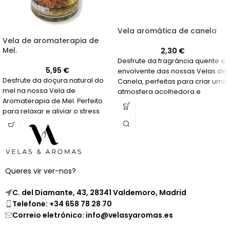
Vela aromática de canela
Vela de aromaterapia de
Mel.
2,30
€
Desfrute da fragrância quente e
5,95
€
envolvente das nossas Velas de
Desfrute da doçura natural do
Canela, perfeitas para criar uma
mel na nossa Vela de
atmosfera acolhedora e
Aromaterapia de Mel. Perfeito
relaxante em sua casa.
para relaxar e aliviar o stress.
Queres vir ver-nos?
C. del Diamante, 43, 28341 Valdemoro, Madrid
Telefone: +34 658 78 28 70
Correio eletrónico: info@velasyaromas.es